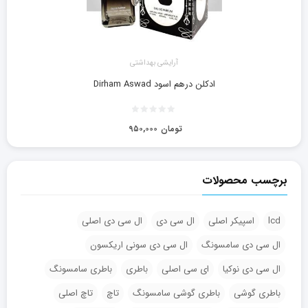
آرايشی بهداشتی
ادکلن درهم اسود Dirham Aswad
تومان
۹۵۰,۰۰۰
برچسب محصولات
lcd
اسپیکر اصلی
ال سی دی
ال سی دی اصلی
ال سی دی سامسونگ
ال سی دی سونی اریکسون
ال سی دی نوکیا
ای سی اصلی
باطری
باطری سامسونگ
باطری گوشی
باطری گوشی سامسونگ
تاچ
تاچ اصلی