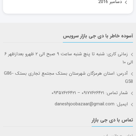
دسامبر 2016
آسوده خاطر با دی جی بازار سرویس
زمانی کاری: شنبه تا پنچ شنبه ساعت ۹ صبح الی ۲ ظهرو بعدازظهر ۶
الی ۱۰
آدرس: استان هرمزگان شهرستان بستک مجتمع تجاری بستک G86-
G58
شمار تماس: ۰۹۱۷۷۶۲۶۴۲۱ – ۰۹۳۵۷۶۲۶۴۲۱
ایمیل: daneshjoobazaar@gmail.com
تماس با دی جی بازار
تماس – واتس اپ