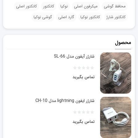
محافظ گوشی
میکرفون اصلی
نوکیا
کانکتور
کانکتور اصلی
کانکتور شارژ
کانکتور نوکیا
گارد اصلی
گوشی نوکیا
محصول
شارژر آیفون مدل SL-66
تماس بگیرید
شارژر ایفون lightning مدل CH-10
تماس بگیرید