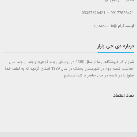
09177626421 – 09357626421
اینستاگرام @djbazaar.ir
درباره دی جی بازار
شروع کار فروشگاهی ما از سال 1380 در روستایی بنام کوهیج و بعد از چند سال
فعالیت شعبه دوم در شهرستان بستک در سال 1389 افتتاح گردید که به لطف خدا
هنوز با دو شعبه در حال حاضر با شما هستيم .
نماد اعتماد