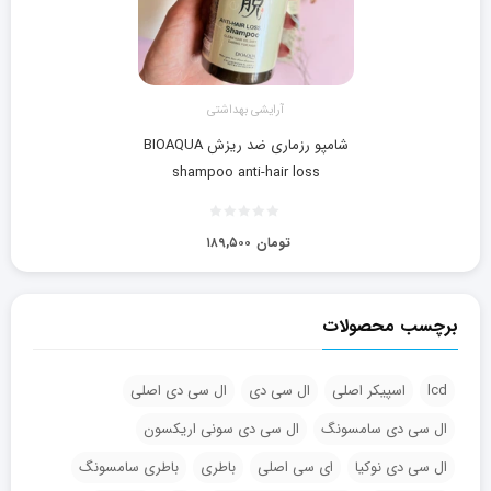
آرايشی بهداشتی
شامپو رزماری ضد ریزش BIOAQUA
shampoo anti-hair loss
تومان
۱۸۹,۵۰۰
برچسب محصولات
lcd
اسپیکر اصلی
ال سی دی
ال سی دی اصلی
ال سی دی سامسونگ
ال سی دی سونی اریکسون
ال سی دی نوکیا
ای سی اصلی
باطری
باطری سامسونگ