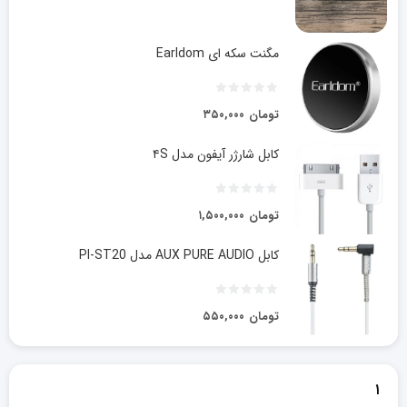
مگنت سکه ای Earldom
تومان
۳۵۰,۰۰۰
کابل شارژر آیفون مدل ۴S
تومان
۱,۵۰۰,۰۰۰
کابل AUX PURE AUDIO مدل PI-ST20
تومان
۵۵۰,۰۰۰
۱