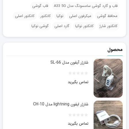
قاب و گارد گوشی سامسونگ مدل A33 5G
قاب گوشی
محافظ گوشی
میکرفون اصلی
نوکیا
کانکتور
کانکتور اصلی
کانکتور شارژ
کانکتور نوکیا
گارد اصلی
گوشی نوکیا
محصول
شارژر آیفون مدل SL-66
تماس بگیرید
شارژر ایفون lightning مدل CH-10
تماس بگیرید