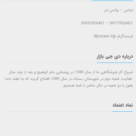
تماس – واتس اپ
09177626421 – 09357626421
اینستاگرام @djbazaar.ir
درباره دی جی بازار
شروع کار فروشگاهی ما از سال 1380 در روستایی بنام کوهیج و بعد از چند سال
فعالیت شعبه دوم در شهرستان بستک در سال 1389 افتتاح گردید که به لطف خدا
هنوز با دو شعبه در حال حاضر با شما هستيم .
نماد اعتماد