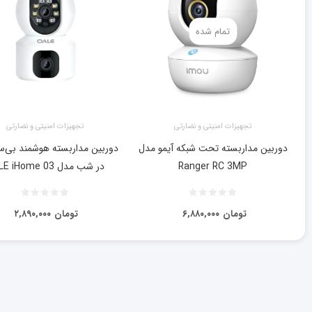
تمام شده
تجهیزات امنیتی و نضارتی
تجهیزات امنیتی و نضارتی
دوربین مداربسته تحت شبکه آیمو مدل
دوربین مداربسته هوشمند بی‌س
Ranger RC 3MP
در شب مدل OALE iHome 03
تومان
۶,۸۸۰,۰۰۰
تومان
۲,۸۹۰,۰۰۰