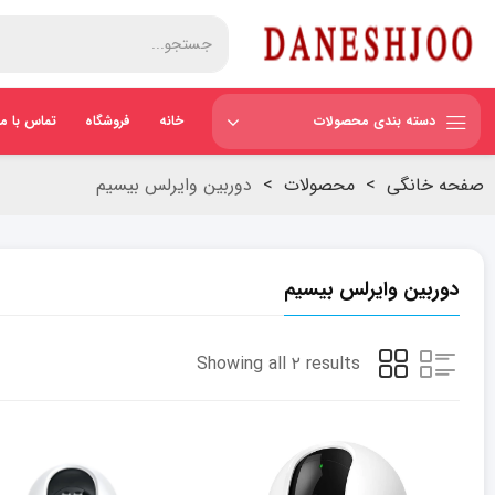
دسته بندی محصولات
خانه
فروشگاه
تماس با ما
صفحه خانگی
>
محصولات
>
دوربین وایرلس بیسیم
دوربین وایرلس بیسیم
Showing all ۲ results