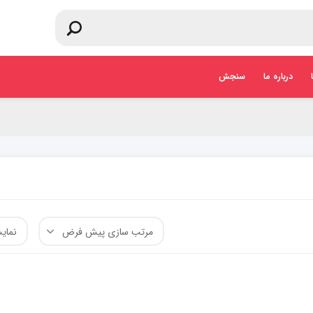
درباره ما
سنجش