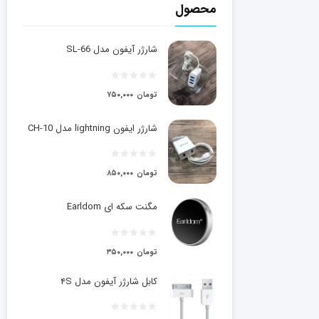
محصول
شارژر آیفون مدل SL-66
تومان
۷۵۰,۰۰۰
شارژر ایفون lightning مدل CH-10
تومان
۸۵۰,۰۰۰
مگنت سکه ای Earldom
تومان
۳۵۰,۰۰۰
کابل شارژر آیفون مدل ۴S