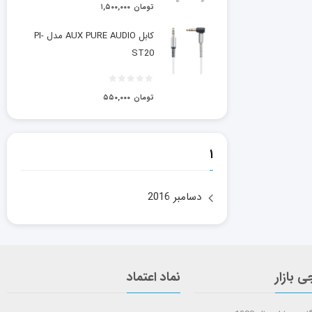
تومان
۱,۵۰۰,۰۰۰
کابل AUX PURE AUDIO مدل PI-
ST20
تومان
۵۵۰,۰۰۰
۱
دسامبر 2016
ی بازار
نماد اعتماد