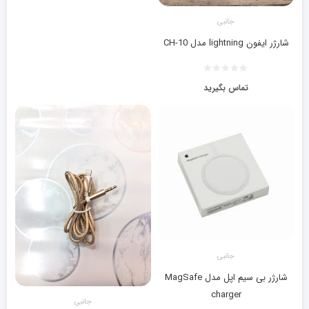
جانبی
شارژر ایفون lightning مدل CH-10
تماس بگیرید
جانبی
شارژر بی سیم اپل مدل MagSafe
charger
جانبی