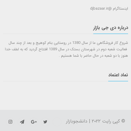
اینستاگرام @djbazaar.ir
درباره دی جی بازار
شروع کار فروشگاهی ما از سال 1380 در روستایی بنام کوهیج و بعد از چند سال
فعالیت شعبه دوم در شهرستان بستک در سال 1389 افتتاح گردید که به لطف خدا
هنوز با دو شعبه در حال حاضر با شما هستيم .
نماد اعتماد
© کپی رایت ۲۰۲۲ | دانشجوبازار