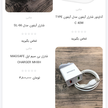
جانبی
آداپتور شارژر آیفون مدل آیفون TYPE
جانبی
C 40W
شارژر آیفون مدل SL-66
تماس بگیرید
تماس بگیرید
جانبی
شارژر بی سیم اپل MAGSAFE
CHARGER MHXH
تومان
۳,۸۰۰,۰۰۰