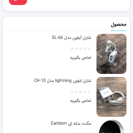
محصول
شارژر آیفون مدل SL-66
تماس بگیرید
شارژر ایفون lightning مدل CH-10
تماس بگیرید
مگنت سکه ای Earldom