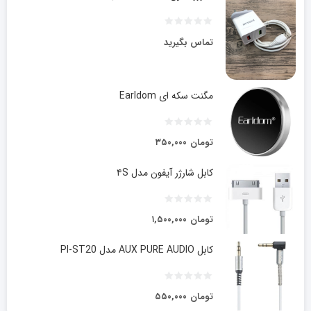
تماس بگیرید
مگنت سکه ای Earldom
تومان
۳۵۰,۰۰۰
کابل شارژر آیفون مدل ۴S
تومان
۱,۵۰۰,۰۰۰
کابل AUX PURE AUDIO مدل PI-ST20
تومان
۵۵۰,۰۰۰