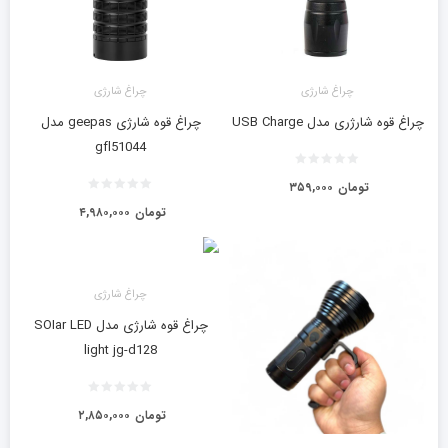
چراغ شارژی
چراغ شارژی
چراغ قوه شارژری مدل USB Charge
چراغ قوه شارژی geepas مدل
gfl51044
تومان
۳۵۹,۰۰۰
تومان
۴,۹۸۰,۰۰۰
چراغ شارژی
چراغ قوه شارژی مدل SOIar LED
light jg-d128
تومان
۲,۸۵۰,۰۰۰