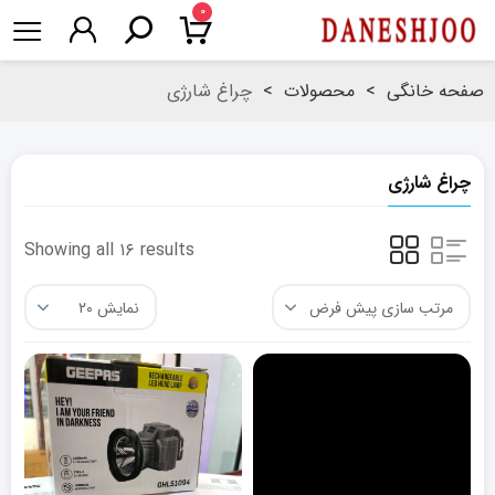
۰
صفحه خانگی
>
محصولات
>
چراغ شارژی
چراغ شارژی
Showing all ۱۶ results