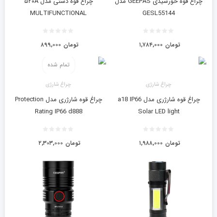
چراغ قوه خورشیدی GEEPAS مدل
چراغ قوه دستی مدل ۵۲۰A
MULTIFUNCTIONAL
GESL55144
تومان
۱,۷۸۴,۰۰۰
تومان
۸۹۹,۰۰۰
تمام شده
چراغ شارژی
چراغ شارژی
چراغ قوه شارژری مدل a18 IP66
چراغ قوه شارژری مدل Protection
Rating IP66 d888
Solar LED light
تومان
۱,۹۸۸,۰۰۰
تومان
۲,۳۰۳,۰۰۰