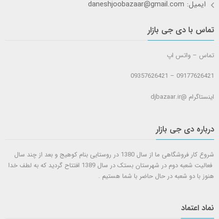
ایمیل: daneshjoobazaar@gmail.com
تماس با دی جی بازار
تماس – واتس اپ
09177626421 – 09357626421
اینستاگرام @djbazaar.ir
درباره دی جی بازار
شروع کار فروشگاهی ما از سال 1380 در روستایی بنام کوهیج و بعد از چند سال
فعالیت شعبه دوم در شهرستان بستک در سال 1389 افتتاح گردید که به لطف خدا
هنوز با دو شعبه در حال حاضر با شما هستيم .
نماد اعتماد