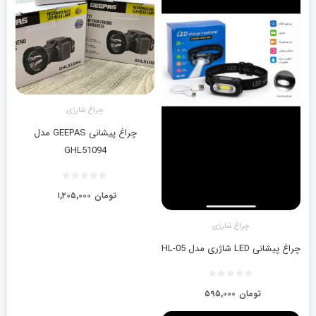
چراغ شارژی
چراغ پیشانی GEEPAS مدل
GHL51094
تومان
۱,۲۰۵,۰۰۰
چراغ شارژی
چراغ پیشانی LED شاژری مدل HL-05
تومان
۵۹۵,۰۰۰