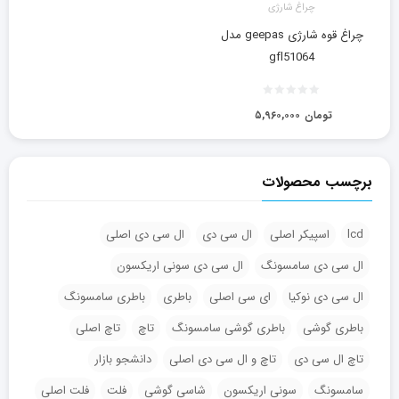
چراغ شارژی
چراغ قوه شارژی geepas مدل
gfl51064
تومان
۵,۹۶۰,۰۰۰
برچسب محصولات
lcd
اسپیکر اصلی
ال سی دی
ال سی دی اصلی
ال سی دی سامسونگ
ال سی دی سونی اریکسون
ال سی دی نوکیا
ای سی اصلی
باطری
باطری سامسونگ
باطری گوشی
باطری گوشی سامسونگ
تاچ
تاچ اصلی
تاچ ال سی دی
تاچ و ال سی دی اصلی
دانشجو بازار
سامسونگ
سونی اریکسون
شاسی گوشی
فلت
فلت اصلی