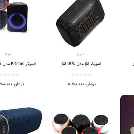
اسپیکر
اسپیکر
اسپیکر jbl مدل jbl GO5
اسپیکر KBroad مدل KTS-1109
تومان
۱۰,۴۰۰,۰۰۰
تومان
۵۰۰,۰۰۰