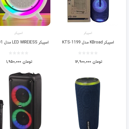
اسپیکر
اسپیکر
اسپیکر KBroad مدل KTS-1199
اسپیکر LED WIREIESS مدل BT2301
تومان
۱۶,۹۰۰,۰۰۰
تومان
۱,۹۵۰,۰۰۰