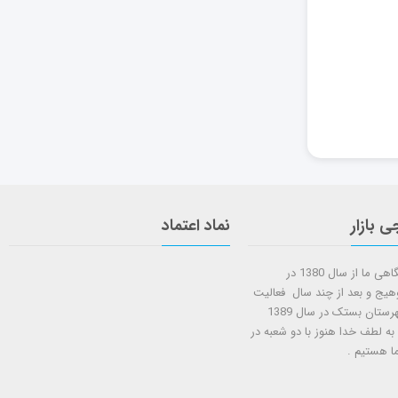
ی بازار
نماد اعتماد
شروع کار فروشگاهی ما از سال 1380 در
وهیج و بعد از چند سال فعالیت
شعبه دوم در شهرستان بستک در سال 1389
 به لطف خدا هنوز با دو شعبه در
ا هستيم .