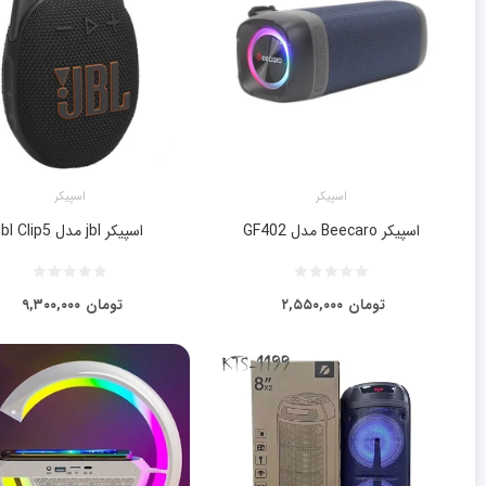
اسپیکر
اسپیکر
اسپیکر Beecaro مدل GF402
اسپیکر jbl مدل jbl Clip5
تومان
۲,۵۵۰,۰۰۰
تومان
۹,۳۰۰,۰۰۰