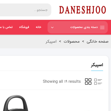
دسته بندی محصولات
خانه
فروشگاه
تماس با ما
صفحه خانگی
>
محصولات
>
اسپیکر
اسپیکر
Showing all ۱۹ results