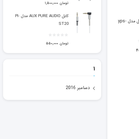
تومان
۱,۵۰۰,۰۰۰
کابل AUX PURE AUDIO مدل PI-
اسپیکر بلوتوثی قابل حمل مدل yps-
ST20
تومان
۵۵۰,۰۰۰
۴
۱
دسامبر 2016