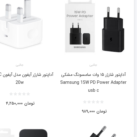
جانبی
جانبی
آداپتور شارژر ۱۵ وات سامسونگ مشکی
آداپ
20w
Samsung 15W PD Power Adapter
usb c
تومان
۴,۲۵۰,۰۰۰
تومان
۹۸۹,۰۰۰