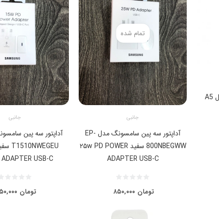
تمام شده
A5
جانبی
جانبی
آداپتور سه پین سامسونگ مدل EP-
800NBEGWW سفید ۲۵w PD POWER
 ADAPTER USB-C
ADAPTER USB-C
تومان
۸۵۰,۰۰۰
تومان
۵۰,۰۰۰