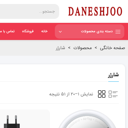
دسته بندی محصولات
خانه
فروشگاه
تماس با ما
صفحه خانگی
>
محصولات
>
شارژر
شارژر
نمایش ۱–۲۰ از ۵۱ نتیجه