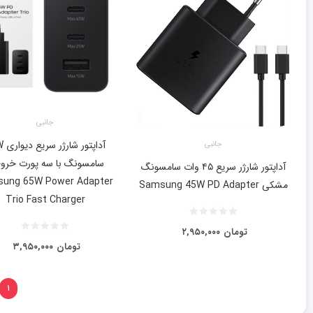
جانبی
آداپتو
جانبی
سامسونگ با سه پورت خرو
آداپتور شارژر سریع ۴۵ وات سامسونگ
ung 65W Power Adapter
مشکی Samsung 45W PD Adapter
Trio Fast Charger
تومان
۲,۹۵۰,۰۰۰
تومان
۳,۹۵۰,۰۰۰
۱