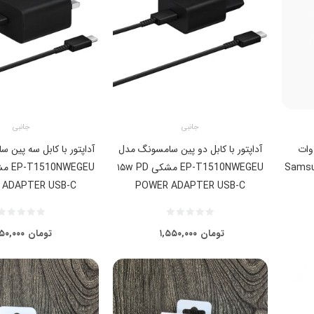
جانبی
جانبی
پتور اصلی سامسونگ ۴۵ وات
آداپتور با کابل دو پین سامسونگ مدل
آداپتور با کابل سه پین
Samsu
EP-T1510NWEGEU مشکی ۱۵w PD
 ADAPTER USB-C
POWER ADAPTER USB-C
تومان
۱,۵۵۰,۰۰۰
تومان
۵۰,۰۰۰