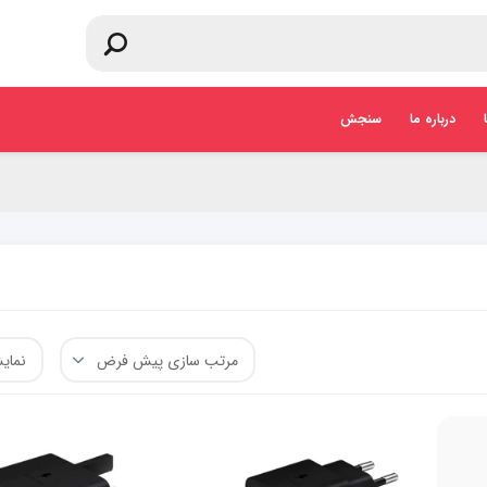
درباره ما
سنجش