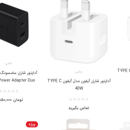
جانبی
تور شارژر آیفون مدل آیفون TYPE C
جانبی
Power Adapter Duo
آداپتور شارژر آیفون مدل آیفون TYPE C
40W
تومان
۸۵۰,۰۰۰
تماس بگیرید
ویژه