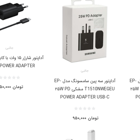
جانبی
 POWER ADAPTER
جانبی
آداپتور سه پین سامسونگ مدل EP-
آداپتور سه پین سامسونگ مدل EP-
تومان
۵۰,۰۰۰
T1 مشکی ۲۵W PD
T1510NWEGEU مشکی ۲۵W PD
POWER ADAPTER USB-C
P
تومان
۹۵۰,۰۰۰