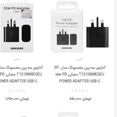
جانبی
جانبی
آداپتور سه پین سامسونگ مدل EP-
T1510NWEGEU مشکی ۱۵w PD
510NWEGEU
OWER ADAPTER USB-C
POWER ADAPTER USB-C
تومان
۸۵۰,۰۰۰
تومان
۱,۲۵۰,۰۰۰