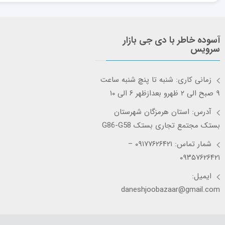
آسوده خاطر با دی جی بازار
سرویس
زمانی کاری: شنبه تا پنچ شنبه ساعت
۹ صبح الی ۲ ظهرو بعدازظهر ۶ الی ۱۰
آدرس: استان هرمزگان شهرستان
بستک مجتمع تجاری بستک G86-G58
شمار تماس: ۰۹۱۷۷۶۲۶۴۲۱ –
۰۹۳۵۷۶۲۶۴۲۱
ایمیل:
daneshjoobazaar@gmail.com