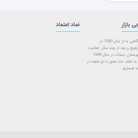
ی بازار
نماد اعتماد
شروع کار فروشگاهی ما از سال 1380 در
وهیج و بعد از چند سال فعالیت
شعبه دوم در شهرستان بستک در سال 1389
 به لطف خدا هنوز با دو شعبه در
ا هستيم .