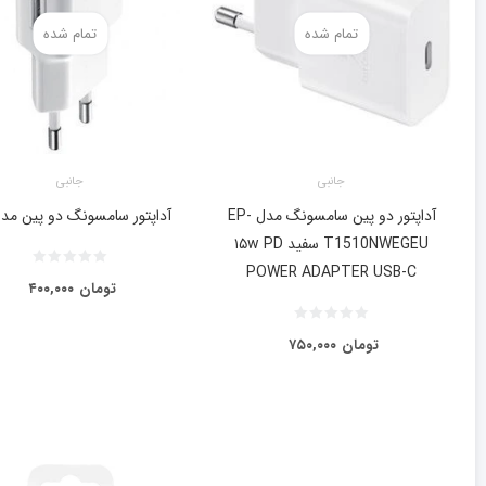
تمام شده
تمام شده
جانبی
جانبی
آداپتور دو پین سامسونگ مدل EP-
آداپتور سامسونگ دو پین مدل 
T1510NWEGEU سفید ۱۵w PD
POWER ADAPTER USB-C
تومان
۴۰۰,۰۰۰
تومان
۷۵۰,۰۰۰