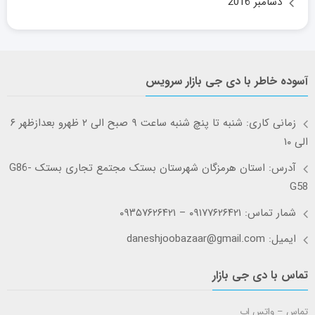
دسامبر 2016
آسوده خاطر با دی جی بازار سرویس
زمانی کاری: شنبه تا پنچ شنبه ساعت ۹ صبح الی ۲ ظهرو بعدازظهر ۶
الی ۱۰
آدرس: استان هرمزگان شهرستان بستک مجتمع تجاری بستک G86-
G58
شمار تماس: ۰۹۱۷۷۶۲۶۴۲۱ – ۰۹۳۵۷۶۲۶۴۲۱
ایمیل: daneshjoobazaar@gmail.com
تماس با دی جی بازار
تماس – واتس اپ