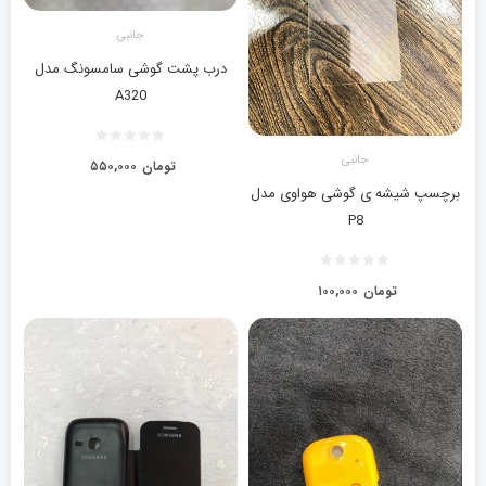
جانبی
درب پشت گوشی سامسونگ مدل
A320
جانبی
تومان
۵۵۰,۰۰۰
برچسپ شیشه ی گوشی هواوی مدل
P8
تومان
۱۰۰,۰۰۰