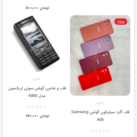
تومان
۵۰۰,۰۰۰
ویژه
جانبی
قاب و شاسی گوشی سونی اریکسون
مدل K800
جانبی
قاب گارد سیلیکون گوشی Samsung
تومان
۶۵۰,۰۰۰
A06