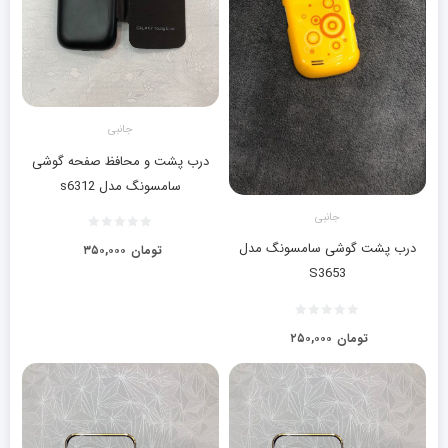
جانبی
درب پشت و محافظ صفحه گوشی
سامسونگ مدل s6312
جانبی
درب پشت گوشی سامسونگ مدل
تومان
۳۵۰,۰۰۰
S3653
تومان
۲۵۰,۰۰۰