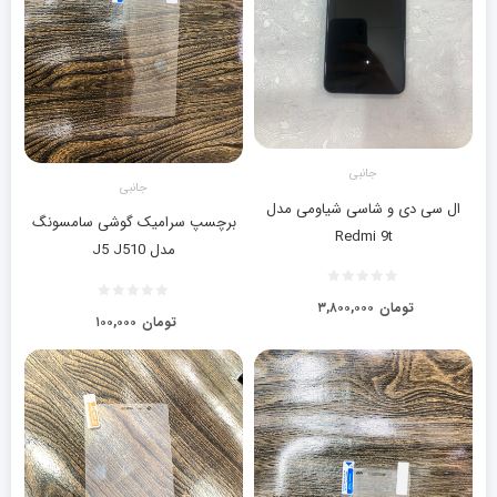
جانبی
جانبی
ال سی دی و شاسی شیاومی مدل
برچسپ سرامیک گوشی سامسونگ
Redmi 9t
مدل J5 J510
تومان
۳,۸۰۰,۰۰۰
تومان
۱۰۰,۰۰۰