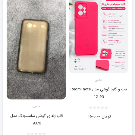
جانبی
قاب و گارد گوشی مدل Redmi note
12 4G
جانبی
قاب ژله ی گوشی سامسونگ مدل
تومان
۲۵۰,۰۰۰
I9070