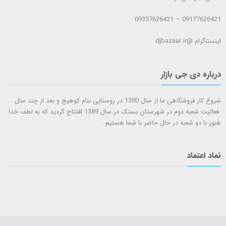
09177626421 – 09357626421
اینستاگرام @djbazaar.ir
درباره دی جی بازار
شروع کار فروشگاهی ما از سال 1380 در روستایی بنام کوهیج و بعد از چند سال
فعالیت شعبه دوم در شهرستان بستک در سال 1389 افتتاح گردید که به لطف خدا
هنوز با دو شعبه در حال حاضر با شما هستيم .
نماد اعتماد