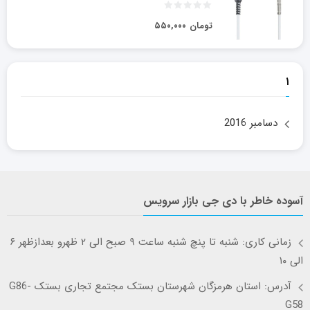
تومان
۵۵۰,۰۰۰
۱
دسامبر 2016
آسوده خاطر با دی جی بازار سرویس
زمانی کاری: شنبه تا پنچ شنبه ساعت ۹ صبح الی ۲ ظهرو بعدازظهر ۶
الی ۱۰
آدرس: استان هرمزگان شهرستان بستک مجتمع تجاری بستک G86-
G58