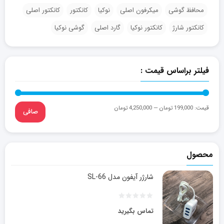
محافظ گوشی
میکرفون اصلی
نوکیا
کانکتور
کانکتور اصلی
کانکتور شارژ
کانکتور نوکیا
گارد اصلی
گوشی نوکیا
فیلتر براساس قیمت :
قيمت:
199,000 تومان
—
4,250,000 تومان
صافی
محصول
شارژر آیفون مدل SL-66
تماس بگیرید