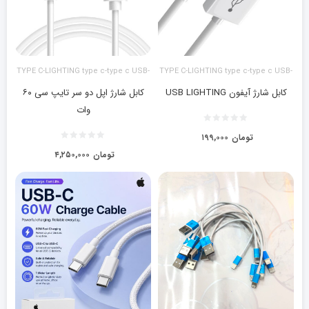
TYPE C-LIGHTING type c-type c USB-
TYPE C-LIGHTING type c-type c USB-
LIGHTING آیفون
LIGHTING آیفون
کابل شارژ آیفون USB LIGHTING
کابل شارژ اپل دو سر تایپ سی ۶۰
وات
تومان
۱۹۹,۰۰۰
تومان
۴,۲۵۰,۰۰۰