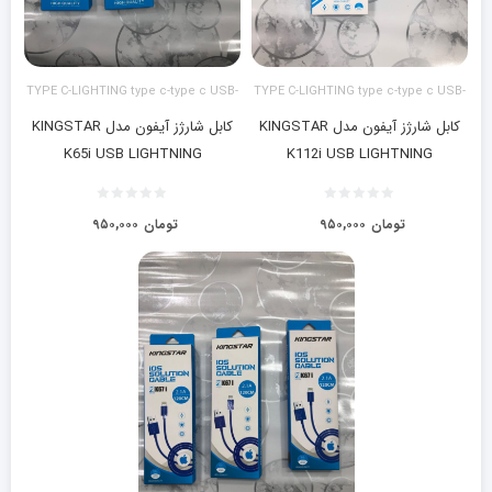
TYPE C-LIGHTING type c-type c USB-
TYPE C-LIGHTING type c-type c USB-
LIGHTING آیفون
LIGHTING آیفون
کابل شارژز آیفون مدل KINGSTAR
کابل شارژز آیفون مدل KINGSTAR
K65i USB LIGHTNING
K112i USB LIGHTNING
تومان
۹۵۰,۰۰۰
تومان
۹۵۰,۰۰۰