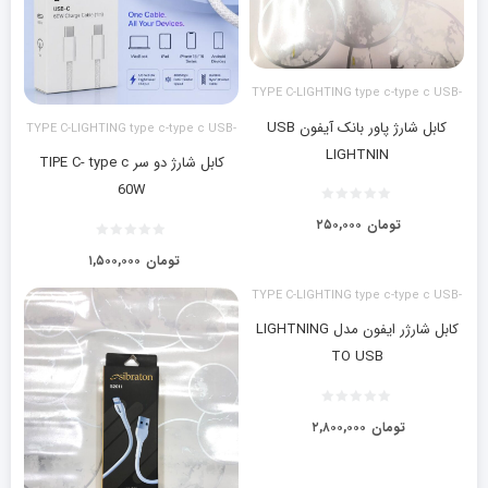
TYPE C-LIGHTING type c-type c USB-
LIGHTING آیفون
کابل شارژ پاور بانک آیفون USB
TYPE C-LIGHTING type c-type c USB-
LIGHTING آیفون
LIGHTNIN
کابل شارژ دو سر TIPE C- type c
60W
تومان
۲۵۰,۰۰۰
تومان
۱,۵۰۰,۰۰۰
TYPE C-LIGHTING type c-type c USB-
LIGHTING آیفون
کابل شارژر ایفون مدل LIGHTNING
TO USB
تومان
۲,۸۰۰,۰۰۰