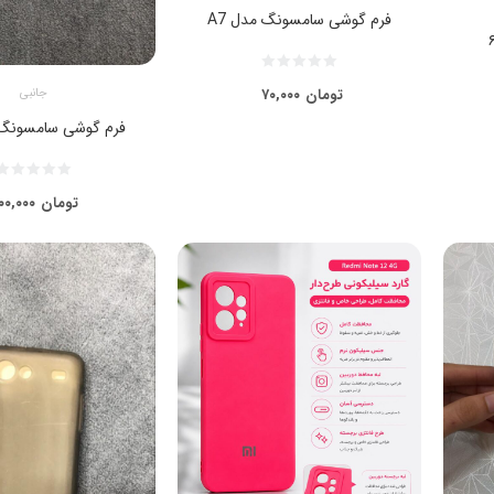
فرم گوشی سامسونگ مدل A7
تومان
۷۰,۰۰۰
جانبی
فرم گوشی سامسونگ م
تومان
۰۰,۰۰۰