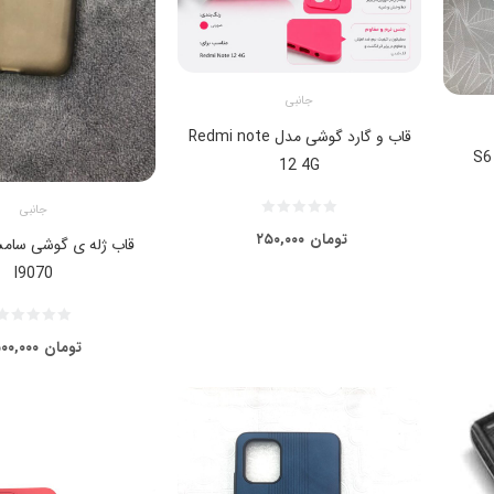
جانبی
قاب و گارد گوشی مدل Redmi note
12 4G
جانبی
تومان
۲۵۰,۰۰۰
قاب ژله ی گوشی سام
I9070
تومان
۰۰,۰۰۰