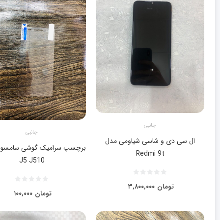
جانبی
جانبی
ال سی دی و شاسی شیاومی مدل
برچسپ سرامیک گوشی سامسو
Redmi 9t
J5 J510
تومان
۳,۸۰۰,۰۰۰
تومان
۱۰۰,۰۰۰