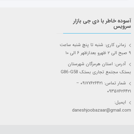
آسوده خاطر با دی جی بازار
سرویس
زمانی کاری: شنبه تا پنچ شنبه ساعت
۹ صبح الی ۲ ظهرو بعدازظهر ۶ الی ۱۰
آدرس: استان هرمزگان شهرستان
بستک مجتمع تجاری بستک G86-G58
شمار تماس: ۰۹۱۷۷۶۲۶۴۲۱ –
۰۹۳۵۷۶۲۶۴۲۱
ایمیل:
daneshjoobazaar@gmail.com