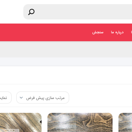
درباره ما
سنجش