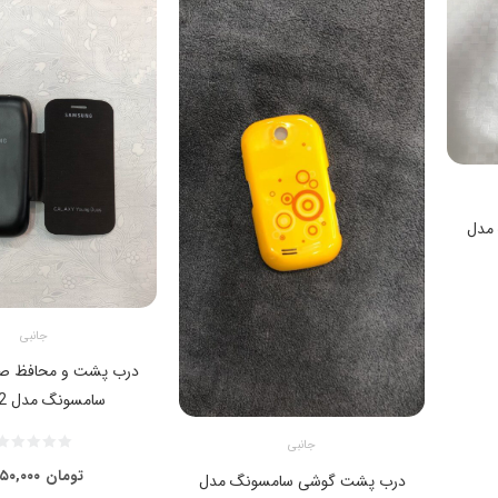
مدل
جانبی
درب پشت و محافظ ص
سامسونگ مدل s6312
جانبی
تومان
۵۰,۰۰۰
درب پشت گوشی سامسونگ مدل