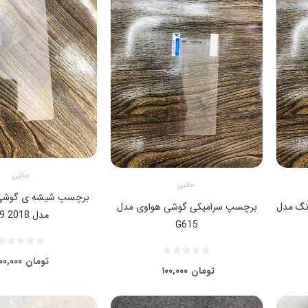
جانبی
جانبی
برچسپ شیشه ی گوشی
نگ مدل
برچسپ سرامیکی گوشی هواوی مدل
مدل A9 2018
G615
تومان
۰۰,۰۰۰
تومان
۱۰۰,۰۰۰