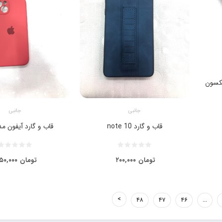
کسون
جانبی
جانبی
قاب و گارد note 10
قاب و گارد آیفون مدل ۱۳
تومان
۲۰۰,۰۰۰
تومان
۵۰,۰۰۰
۴۸
۴۷
۴۶
…