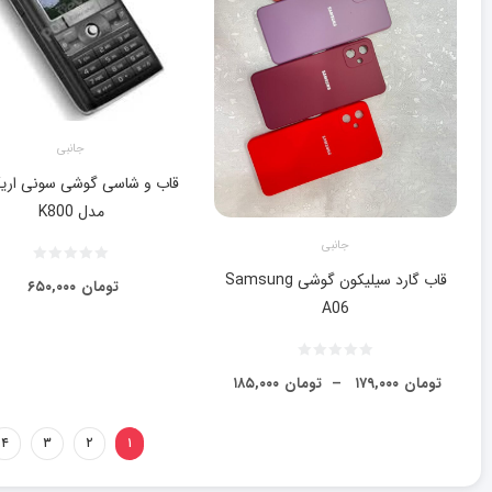
جانبی
قاب و شاسی گوشی سونی اری
مدل K800
جانبی
قاب گارد سیلیکون گوشی Samsung
تومان
۶۵۰,۰۰۰
A06
تومان
۱۷۹,۰۰۰
–
تومان
۱۸۵,۰۰۰
۴
۳
۲
۱