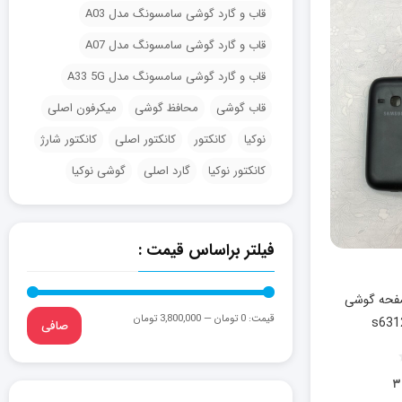
قاب و گارد گوشی سامسونگ مدل A03
قاب و گارد گوشی سامسونگ مدل A07
قاب و گارد گوشی سامسونگ مدل A33 5G
قاب گوشی
محافظ گوشی
میکرفون اصلی
نوکیا
کانکتور
کانکتور اصلی
کانکتور شارژ
کانکتور نوکیا
گارد اصلی
گوشی نوکیا
فیلتر براساس قیمت :
فحه گوشی
قيمت:
0 تومان
—
3,800,000 تومان
صافی
۳