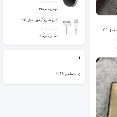
تومان
۳۵۰,۰۰۰
کابل شارژر آیفون مدل ۴S
دل S3
تومان
۱,۵۰۰,۰۰۰
۱
۱
دسامبر 2016