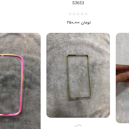
S3653
تومان
۲۵۰,۰۰۰
جانبی