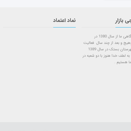
ی بازار
نماد اعتماد
شروع کار فروشگاهی ما از سال 1380 در
وهیج و بعد از چند سال فعالیت
شعبه دوم در شهرستان بستک در سال 1389
 به لطف خدا هنوز با دو شعبه در
ا هستيم .