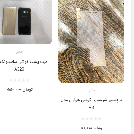
جانبی
درب پشت گوشی سامسونگ 
A320
تومان
۵۵۰,۰۰۰
جانبی
برچسپ شیشه ی گوشی هواوی مدل
P8
تومان
۱۰۰,۰۰۰