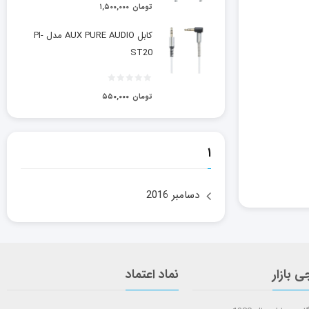
تومان
۱,۵۰۰,۰۰۰
کابل AUX PURE AUDIO مدل PI-
ST20
تومان
۵۵۰,۰۰۰
۱
دسامبر 2016
ی بازار
نماد اعتماد