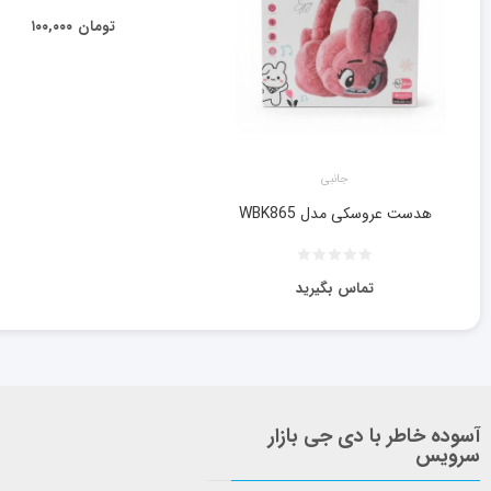
تومان
۱۰۰,۰۰۰
جانبی
هدست عروسکی مدل WBK865
تماس بگیرید
آسوده خاطر با دی جی بازار
سرویس