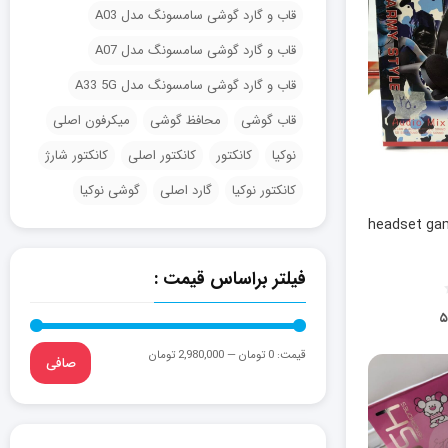
قاب و گارد گوشی سامسونگ مدل A03
قاب و گارد گوشی سامسونگ مدل A07
قاب و گارد گوشی سامسونگ مدل A33 5G
قاب گوشی
محافظ گوشی
میکرفون اصلی
نوکیا
کانکتور
کانکتور اصلی
کانکتور شارژ
کانکتور نوکیا
گارد اصلی
گوشی نوکیا
 دار گیم headset gaming
فیلتر براساس قیمت :
۵
قيمت:
0 تومان
—
2,980,000 تومان
صافی