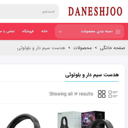
دسته بندی محصولات
خانه
فروشگاه
تماس با ما
صفحه خانگی
>
محصولات
>
هدست سیم دار و بلوتوثی
هدست سیم دار و بلوتوثی
Showing all ۱۴ results