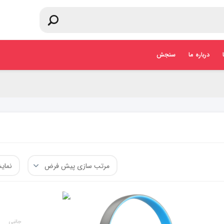
درباره ما
سنجش
جانبی