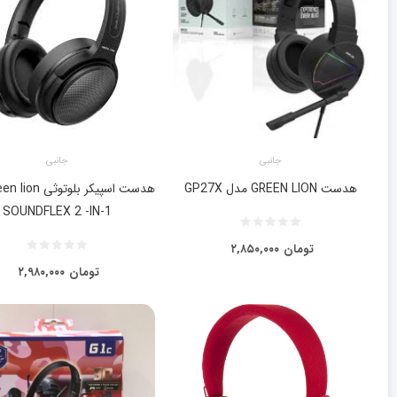
جانبی
جانبی
هدست GREEN LION مدل GP27X
SOUNDFLEX 2 -IN-1
تومان
۲,۸۵۰,۰۰۰
تومان
۲,۹۸۰,۰۰۰