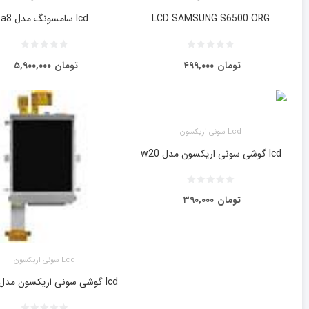
LCD SAMSUNG S6500 ORG
lcd سامسونگ مدل a8
تومان
۴۹۹,۰۰۰
تومان
۵,۹۰۰,۰۰۰
Lcd سونی اریکسون
lcd گوشی سونی اریکسون مدل w20
تومان
۳۹۰,۰۰۰
Lcd سونی اریکسون
lcd گوشی سونی اریکسون مدل w205