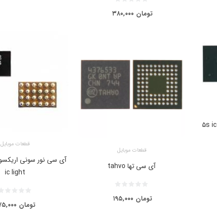
تومان
۳۸۰,۰۰۰
 مدل ۵s ic toch
قطعات موبایل
قطعات موبایل
آی سی تها tahvo
ic light
تومان
۱۹۵,۰۰۰
تومان
۷۵,۰۰۰