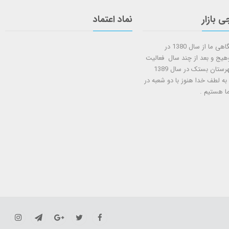
ی بازار
نماد اعتماد
شروع کار فروشگاهی ما از سال 1380 در
وهیج و بعد از چند سال فعالیت
شعبه دوم در شهرستان بستک در سال 1389
 به لطف خدا هنوز با دو شعبه در
ا هستيم .