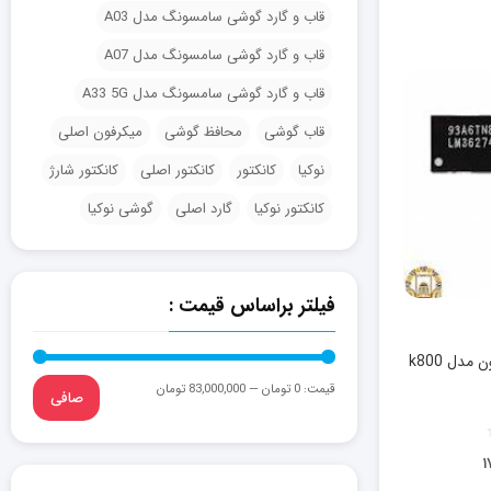
قاب و گارد گوشی سامسونگ مدل A03
قاب و گارد گوشی سامسونگ مدل A07
قاب و گارد گوشی سامسونگ مدل A33 5G
قاب گوشی
محافظ گوشی
میکرفون اصلی
نوکیا
کانکتور
کانکتور اصلی
کانکتور شارژ
کانکتور نوکیا
گارد اصلی
گوشی نوکیا
فیلتر براساس قیمت :
آی سی نور سونی اریکسون مدل k800
قيمت:
0 تومان
—
83,000,000 تومان
صافی
۱