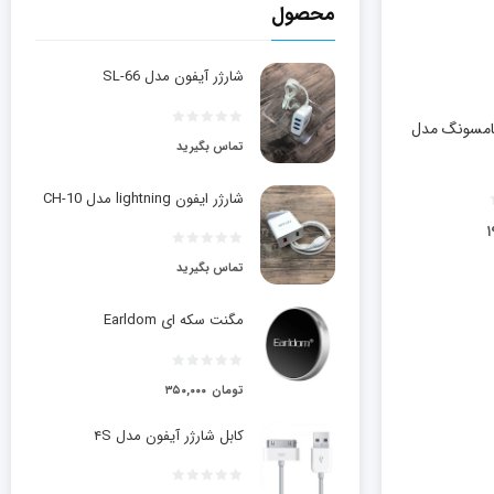
محصول
شارژر آیفون مدل SL-66
سامسونگ مدل
تماس بگیرید
شارژر ایفون lightning مدل CH-10
۱
تماس بگیرید
مگنت سکه ای Earldom
تومان
۳۵۰,۰۰۰
کابل شارژر آیفون مدل ۴S