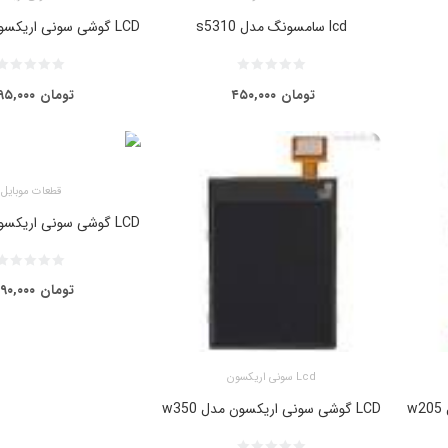
lcd سامسونگ مدل s5310
LCD گوشی سونی اریکسون مدل w100
تومان
۴۵۰,۰۰۰
تومان
۹۵,۰۰۰
قطعات موبایل
LCD گوشی سونی اریکسون مدل w395
تومان
۹۰,۰۰۰
Lcd سونی اریکسون
LCD گوشی سونی اریکسون مدل w350