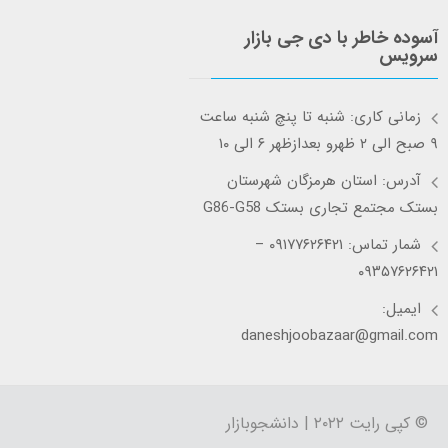
آسوده خاطر با دی جی بازار
سرویس
زمانی کاری: شنبه تا پنچ شنبه ساعت
۹ صبح الی ۲ ظهرو بعدازظهر ۶ الی ۱۰
آدرس: استان هرمزگان شهرستان
بستک مجتمع تجاری بستک G86-G58
شمار تماس: ۰۹۱۷۷۶۲۶۴۲۱ –
۰۹۳۵۷۶۲۶۴۲۱
ایمیل:
daneshjoobazaar@gmail.com
© کپی رایت ۲۰۲۲ | دانشجوبازار