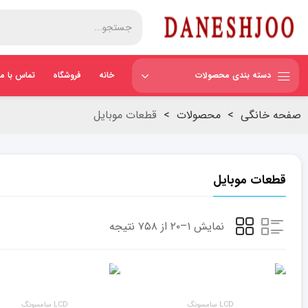
دسته بندی محصولات
خانه
فروشگاه
تماس با ما
صفحه خانگی
>
محصولات
>
قطعات موبایل
قطعات موبایل
نمایش ۱–۲۰ از ۷۵۸ نتیجه
LCD سامسونگ
LCD سامسونگ