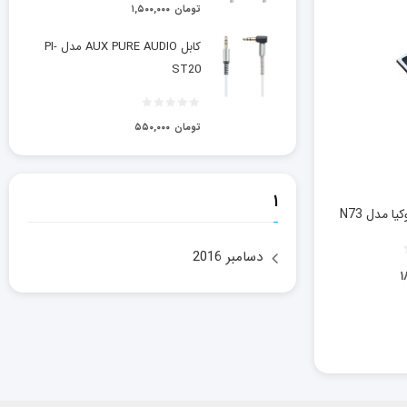
تومان
۱,۵۰۰,۰۰۰
کابل AUX PURE AUDIO مدل PI-
ST20
تومان
۵۵۰,۰۰۰
۱
ا مدل N73
دسامبر 2016
۱