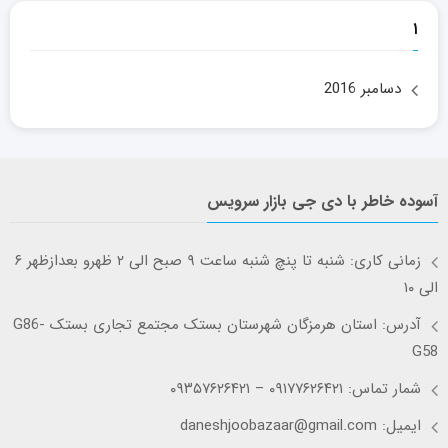
۱
دسامبر 2016
آسوده خاطر با دی جی بازار سرویس
زمانی کاری: شنبه تا پنچ شنبه ساعت ۹ صبح الی ۲ ظهرو بعدازظهر ۶
الی ۱۰
آدرس: استان هرمزگان شهرستان بستک مجتمع تجاری بستک G86-
G58
شمار تماس: ۰۹۱۷۷۶۲۶۴۲۱ – ۰۹۳۵۷۶۲۶۴۲۱
ایمیل: daneshjoobazaar@gmail.com