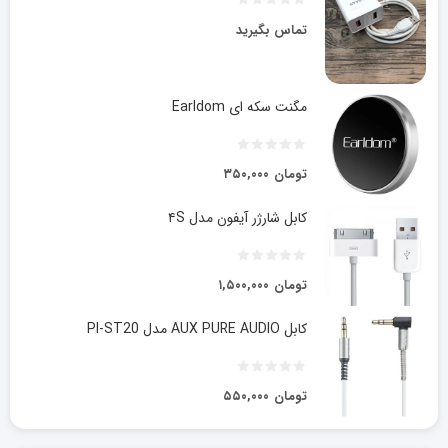
تماس بگیرید
مگنت سکه ای Earldom
تومان
۳۵۰,۰۰۰
کابل شارژر آیفون مدل ۴S
تومان
۱,۵۰۰,۰۰۰
کابل AUX PURE AUDIO مدل PI-ST20
تومان
۵۵۰,۰۰۰