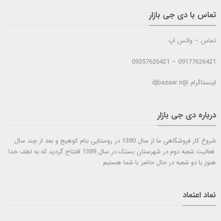
تماس با دی جی بازار
تماس – واتس اپ
09177626421 – 09357626421
اینستاگرام @djbazaar.ir
درباره دی جی بازار
شروع کار فروشگاهی ما از سال 1380 در روستایی بنام کوهیج و بعد از چند سال
فعالیت شعبه دوم در شهرستان بستک در سال 1389 افتتاح گردید که به لطف خدا
هنوز با دو شعبه در حال حاضر با شما هستيم .
نماد اعتماد