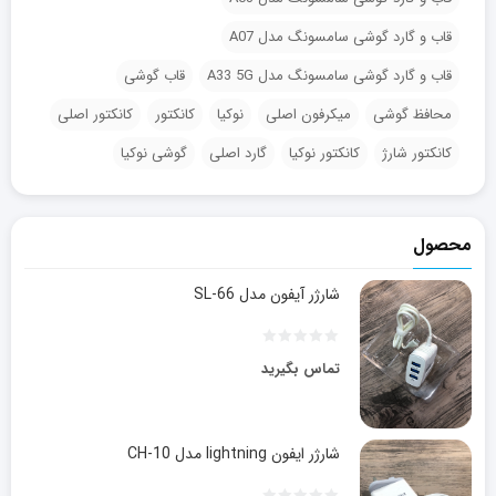
قاب و گارد گوشی سامسونگ مدل A07
قاب و گارد گوشی سامسونگ مدل A33 5G
قاب گوشی
محافظ گوشی
میکرفون اصلی
نوکیا
کانکتور
کانکتور اصلی
کانکتور شارژ
کانکتور نوکیا
گارد اصلی
گوشی نوکیا
محصول
شارژر آیفون مدل SL-66
تماس بگیرید
شارژر ایفون lightning مدل CH-10