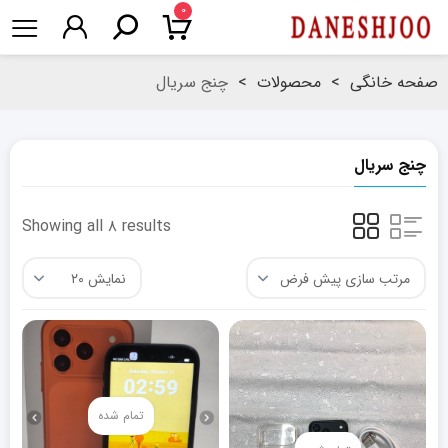
۰
صفحه خانگی
>
محصولات
>
چنج سریال
چنج سریال
Showing all ۸ results
تمام شده