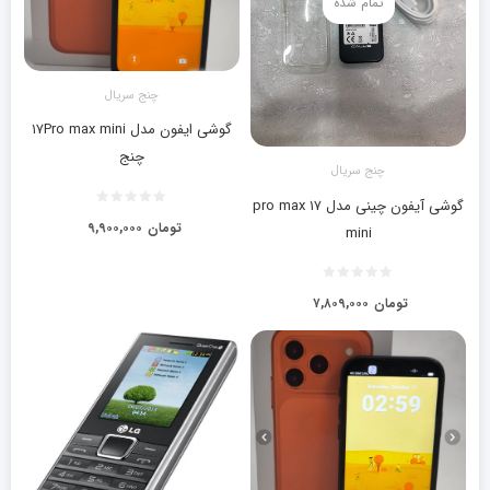
تمام شده
چنج سریال
گوشی ایفون مدل ۱۷Pro max mini
چنج
چنج سریال
گوشی آیفون چینی مدل ۱۷ pro max
تومان
۹,۹۰۰,۰۰۰
mini
تومان
۷,۸۰۹,۰۰۰