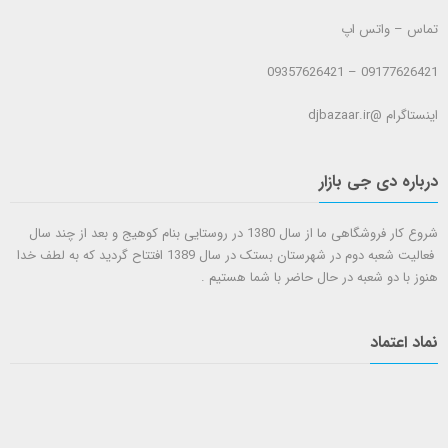
تماس – واتس اپ
09177626421 – 09357626421
اینستاگرام @djbazaar.ir
درباره دی جی بازار
شروع کار فروشگاهی ما از سال 1380 در روستایی بنام کوهیج و بعد از چند سال
فعالیت شعبه دوم در شهرستان بستک در سال 1389 افتتاح گردید که به لطف خدا
هنوز با دو شعبه در حال حاضر با شما هستيم .
نماد اعتماد