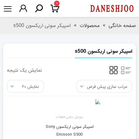
۰
صفحه خانگی
>
محصولات
>
اسپیکر سونی اریکسون s500
اسپیکر سونی اریکسون s500
نمایش یک نتیجه
موبایل جانبی قطعات
اسپیکر سونی اریکسون Sony
Ericsson S500