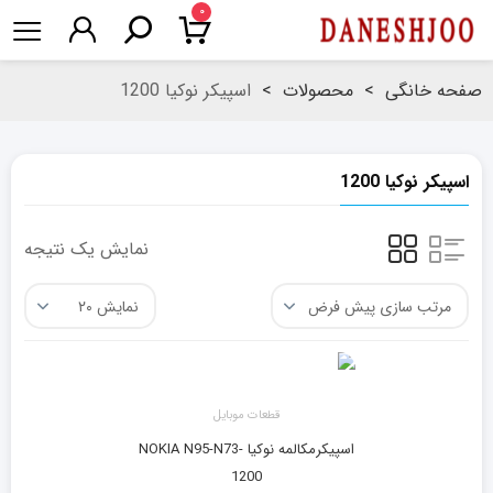
۰
صفحه خانگی
>
محصولات
>
اسپیکر نوکیا 1200
اسپیکر نوکیا 1200
نمایش یک نتیجه
قطعات موبایل
اسپیکرمکالمه نوکیا NOKIA N95-N73-
1200