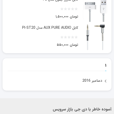
تومان
۱,۵۰۰,۰۰۰
کابل AUX PURE AUDIO مدل PI-ST20
تومان
۵۵۰,۰۰۰
۱
دسامبر 2016
آسوده خاطر با دی جی بازار سرویس