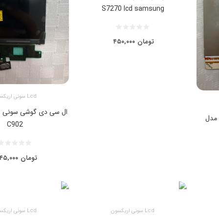
S7270 lcd samsung
تومان
۴۵۰,۰۰۰
Lcd سونی اریکسون
ال سی دی گوشی سونی ا
مدل
C902
تومان
۴۵,۰۰۰
Lcd سونی اریکسون
Lcd سونی اریکسون