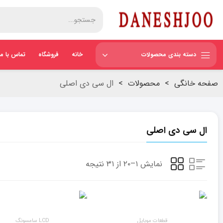
دسته بندی محصولات
خانه
فروشگاه
تماس با ما
صفحه خانگی
>
محصولات
>
ال سی دی اصلی
ال سی دی اصلی
نمایش ۱–۲۰ از ۳۱ نتیجه
قطعات موبایل
LCD سامسونگ