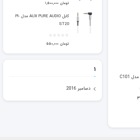
تومان
۱,۵۰۰,۰۰۰
کابل AUX PURE AUDIO مدل PI-
ST20
تومان
۵۵۰,۰۰۰
۱
 C101
دسامبر 2016
۳