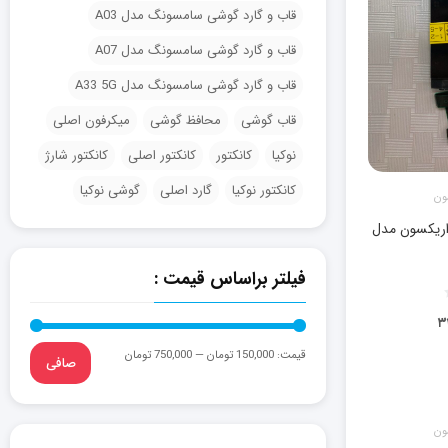
قاب و گارد گوشی سامسونگ مدل A03
قاب و گارد گوشی سامسونگ مدل A07
قاب و گارد گوشی سامسونگ مدل A33 5G
قاب گوشی
محافظ گوشی
میکرفون اصلی
نوکیا
کانکتور
کانکتور اصلی
کانکتور شارژ
کانکتور نوکیا
گارد اصلی
گوشی نوکیا
ریکسون مدل
فیلتر براساس قیمت :
۳
قيمت:
150,000 تومان
—
750,000 تومان
صافی