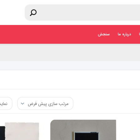
درباره ما
سنجش