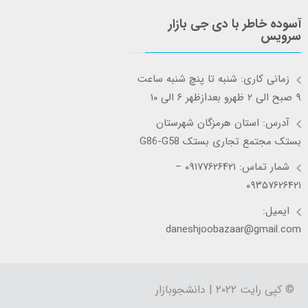
آسوده خاطر با دی جی بازار
سرویس
زمانی کاری: شنبه تا پنچ شنبه ساعت
۹ صبح الی ۲ ظهرو بعدازظهر ۶ الی ۱۰
آدرس: استان هرمزگان شهرستان
بستک مجتمع تجاری بستک G86-G58
شمار تماس: ۰۹۱۷۷۶۲۶۴۲۱ –
۰۹۳۵۷۶۲۶۴۲۱
ایمیل:
daneshjoobazaar@gmail.com
© کپی رایت ۲۰۲۲ | دانشجوبازار