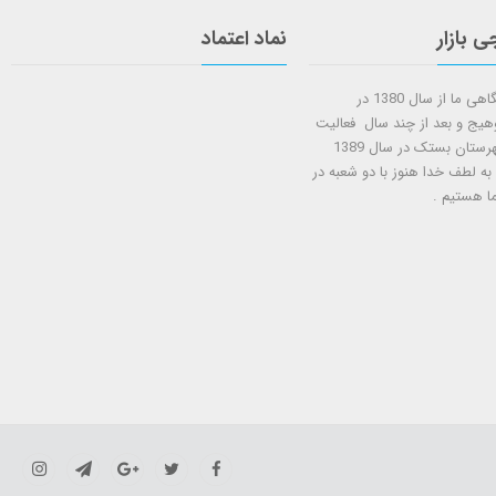
ی بازار
نماد اعتماد
شروع کار فروشگاهی ما از سال 1380 در
وهیج و بعد از چند سال فعالیت
شعبه دوم در شهرستان بستک در سال 1389
 به لطف خدا هنوز با دو شعبه در
ا هستيم .