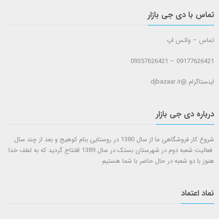
تماس با دی جی بازار
تماس – واتس اپ
09177626421 – 09357626421
اینستاگرام @djbazaar.ir
درباره دی جی بازار
شروع کار فروشگاهی ما از سال 1380 در روستایی بنام کوهیج و بعد از چند سال
فعالیت شعبه دوم در شهرستان بستک در سال 1389 افتتاح گردید که به لطف خدا
هنوز با دو شعبه در حال حاضر با شما هستيم .
نماد اعتماد