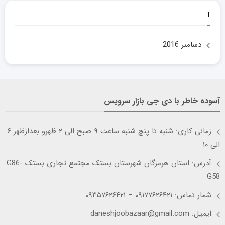
۱
دسامبر 2016
آسوده خاطر با دی جی بازار سرویس
زمانی کاری: شنبه تا پنچ شنبه ساعت ۹ صبح الی ۲ ظهرو بعدازظهر ۶
الی ۱۰
آدرس: استان هرمزگان شهرستان بستک مجتمع تجاری بستک G86-
G58
شمار تماس: ۰۹۱۷۷۶۲۶۴۲۱ – ۰۹۳۵۷۶۲۶۴۲۱
ایمیل: daneshjoobazaar@gmail.com