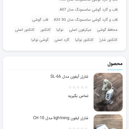
قاب و گارد گوشی سامسونگ مدل A07
قاب و گارد گوشی سامسونگ مدل A33 5G
قاب گوشی
محافظ گوشی
میکرفون اصلی
نوکیا
کانکتور
کانکتور اصلی
کانکتور شارژ
کانکتور نوکیا
گارد اصلی
گوشی نوکیا
محصول
شارژر آیفون مدل SL-66
تماس بگیرید
شارژر ایفون lightning مدل CH-10