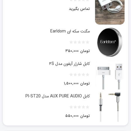
تماس بگیرید
مگنت سکه ای Earldom
تومان
۳۵۰,۰۰۰
کابل شارژر آیفون مدل ۴S
تومان
۱,۵۰۰,۰۰۰
کابل AUX PURE AUDIO مدل PI-ST20
تومان
۵۵۰,۰۰۰