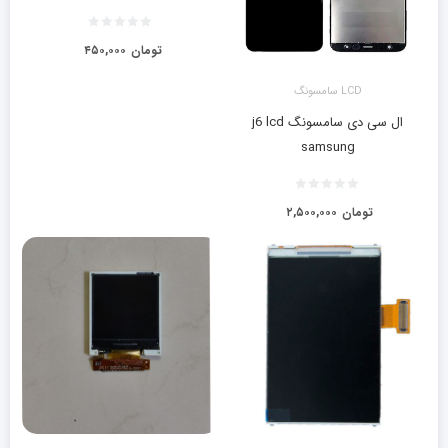
تومان
۴۵۰,۰۰۰
LCD سامسونگ
ال سی دی سامسونگ j6 lcd
samsung
تومان
۲,۵۰۰,۰۰۰