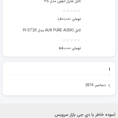
کابل شارژر آیفون مدل ۴S
تومان
۱,۵۰۰,۰۰۰
کابل AUX PURE AUDIO مدل PI-ST20
تومان
۵۵۰,۰۰۰
۱
دسامبر 2016
آسوده خاطر با دی جی بازار سرویس