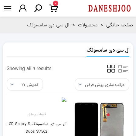
۰
صفحه خانگی
>
محصولات
>
ال سی دی سامسونگ
ال سی دی سامسونگ
Showing all ۹ results
قطعات موبایل
ال سی دی سامسونگ LCD Galaxy S
Duos S7562