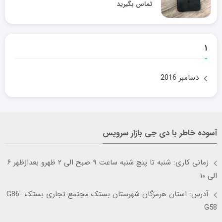
تماس بگیرید
۱
دسامبر 2016
آسوده خاطر با دی جی بازار سرویس
زمانی کاری: شنبه تا پنچ شنبه ساعت ۹ صبح الی ۲ ظهرو بعدازظهر ۶
الی ۱۰
آدرس: استان هرمزگان شهرستان بستک مجتمع تجاری بستک G86-
G58