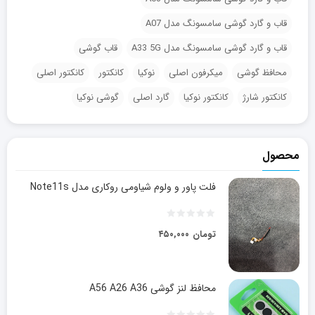
قاب و گارد گوشی سامسونگ مدل A07
قاب و گارد گوشی سامسونگ مدل A33 5G
قاب گوشی
محافظ گوشی
میکرفون اصلی
نوکیا
کانکتور
کانکتور اصلی
کانکتور شارژ
کانکتور نوکیا
گارد اصلی
گوشی نوکیا
محصول
فلت پاور و ولوم شیاومی روکاری مدل Note11s
تومان
۴۵۰,۰۰۰
محافظ لنز گوشی A56 A26 A36