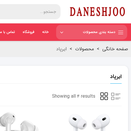
دسته بندی محصولات
خانه
فروشگاه
تماس با ما
صفحه خانگی
>
محصولات
>
ایرپاد
ایرپاد
Showing all ۴ results