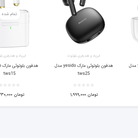
تمام شده
ایرپاد و هندزفری بلوتوث
ایرپاد و هندزفری بل
هدفون بلوتوثی مارک yesido مدل
هدفون بلوتوثی مارک yesido مدل
tws15
tws25
تومان
۱,۹۹۹,۰۰۰
تومان
۳۳۰,۰۰۰