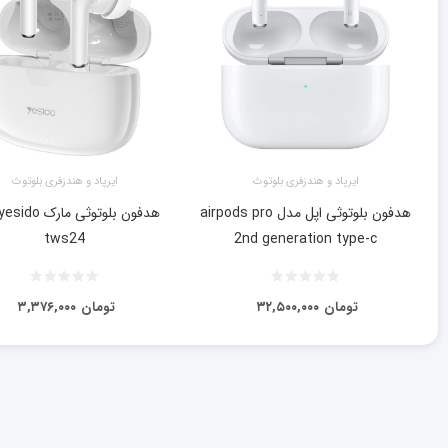
ایرپاد و هندزفری بلوتوث
ایرپاد و هندزفری بلوتوث
هدفون بلوتوثی اپل مدل airpods pro
tws24
2nd generation type-c
تومان
۳۲,۵۰۰,۰۰۰
تومان
۳,۳۷۶,۰۰۰