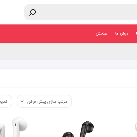
درباره ما
سنجش