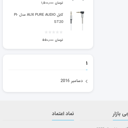
تومان
۱,۵۰۰,۰۰۰
کابل AUX PURE AUDIO مدل PI-
ST20
تومان
۵۵۰,۰۰۰
۱
دسامبر 2016
ی بازار
نماد اعتماد