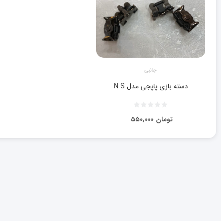
جانبی
دسته بازی پاپجی مدل N S
تومان
۵۵۰,۰۰۰