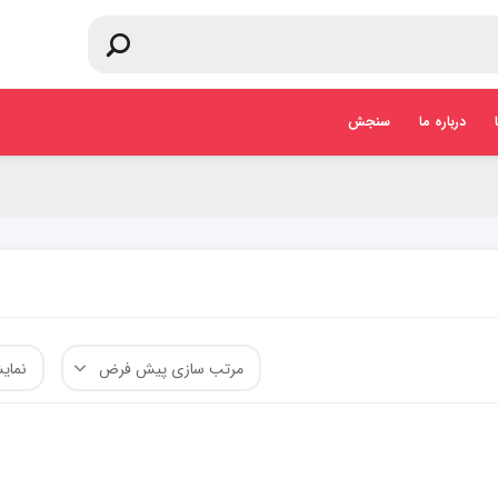
درباره ما
سنجش