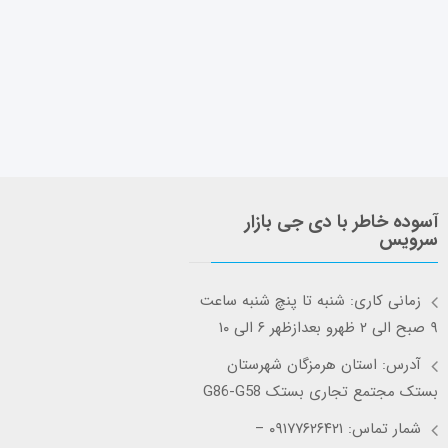
آسوده خاطر با دی جی بازار
سرویس
زمانی کاری: شنبه تا پنچ شنبه ساعت
۹ صبح الی ۲ ظهرو بعدازظهر ۶ الی ۱۰
آدرس: استان هرمزگان شهرستان
بستک مجتمع تجاری بستک G86-G58
شمار تماس: ۰۹۱۷۷۶۲۶۴۲۱ –