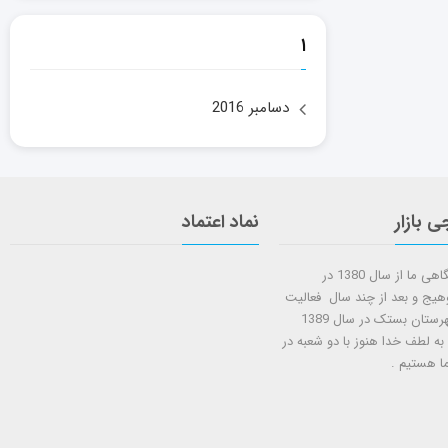
۱
دسامبر 2016
ی بازار
نماد اعتماد
شروع کار فروشگاهی ما از سال 1380 در
وهیج و بعد از چند سال فعالیت
شعبه دوم در شهرستان بستک در سال 1389
 به لطف خدا هنوز با دو شعبه در
ا هستيم .