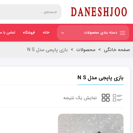
دسته بندی محصولات
خانه
فروشگاه
تماس با ما
صفحه خانگی
>
محصولات
>
بازی پاپجی مدل N S
بازی پاپجی مدل N S
نمایش یک نتیجه