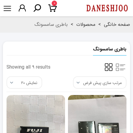
۰
صفحه خانگی
>
محصولات
>
باطری سامسونگ
باطری سامسونگ
Showing all ۹ results