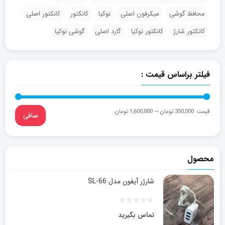
محافظ گوشی
میکرفون اصلی
نوکیا
کانکتور
کانکتور اصلی
کانکتور شارژ
کانکتور نوکیا
گارد اصلی
گوشی نوکیا
فیلتر براساس قیمت :
قيمت:
350,000 تومان
—
1,600,000 تومان
صافی
محصول
شارژر آیفون مدل SL-66
تماس بگیرید