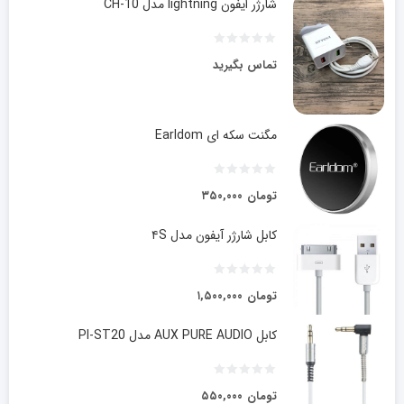
شارژر ایفون lightning مدل CH-10
تماس بگیرید
مگنت سکه ای Earldom
تومان
۳۵۰,۰۰۰
کابل شارژر آیفون مدل ۴S
تومان
۱,۵۰۰,۰۰۰
کابل AUX PURE AUDIO مدل PI-ST20
تومان
۵۵۰,۰۰۰