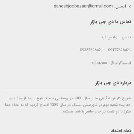
ایمیل: daneshjoobazaar@gmail.com
تماس با دی جی بازار
تماس – واتس اپ
09177626421 – 09357626421
اینستاگرام @djbazaar.ir
درباره دی جی بازار
شروع کار فروشگاهی ما از سال 1380 در روستایی بنام کوهیج و بعد از چند سال
فعالیت شعبه دوم در شهرستان بستک در سال 1389 افتتاح گردید که به لطف خدا
هنوز با دو شعبه در حال حاضر با شما هستيم .
نماد اعتماد