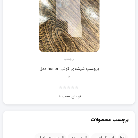
برچسب
برچسپ شیشه ی گوشی honor مدل
۱۰
تومان
۱۰۰,۰۰۰
برچسب محصولات
lcd
اسپیکر اصلی
ال سی دی
ال سی دی اصلی