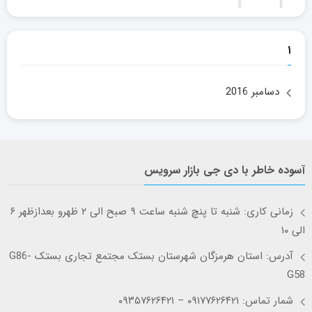
۱
دسامبر 2016
آسوده خاطر با دی جی بازار سرویس
زمانی کاری: شنبه تا پنچ شنبه ساعت ۹ صبح الی ۲ ظهرو بعدازظهر ۶
الی ۱۰
آدرس: استان هرمزگان شهرستان بستک مجتمع تجاری بستک G86-
G58
شمار تماس: ۰۹۱۷۷۶۲۶۴۲۱ – ۰۹۳۵۷۶۲۶۴۲۱