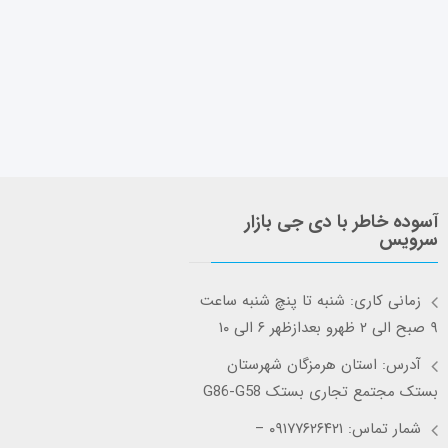
آسوده خاطر با دی جی بازار
سرویس
زمانی کاری: شنبه تا پنچ شنبه ساعت
۹ صبح الی ۲ ظهرو بعدازظهر ۶ الی ۱۰
آدرس: استان هرمزگان شهرستان
بستک مجتمع تجاری بستک G86-G58
شمار تماس: ۰۹۱۷۷۶۲۶۴۲۱ –