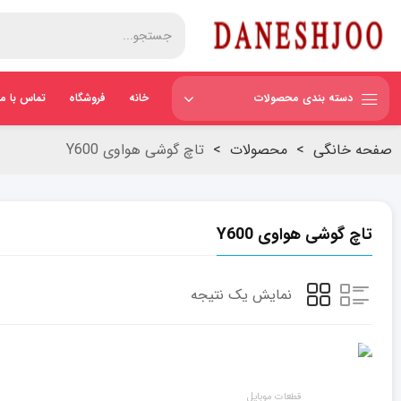
دسته بندی محصولات
خانه
فروشگاه
تماس با ما
صفحه خانگی
>
محصولات
>
تاچ گوشی هواوی Y600
تاچ گوشی هواوی Y600
نمایش یک نتیجه
قطعات موبایل