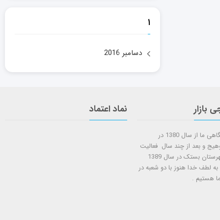
۱
دسامبر 2016
ی بازار
نماد اعتماد
شروع کار فروشگاهی ما از سال 1380 در
وهیج و بعد از چند سال فعالیت
شعبه دوم در شهرستان بستک در سال 1389
 به لطف خدا هنوز با دو شعبه در
ا هستيم .