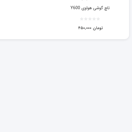
تاچ گوشی هواوی Y600
تومان
۴۵۰,۰۰۰