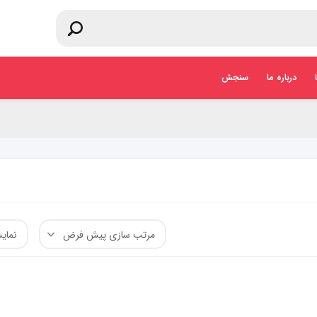
درباره ما
سنجش