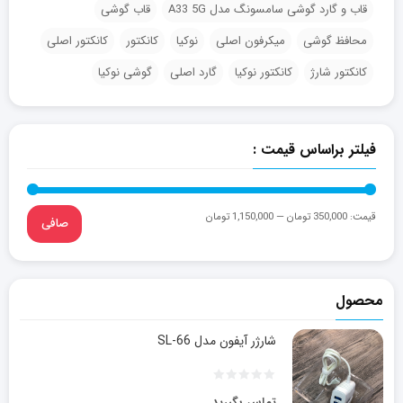
قاب و گارد گوشی سامسونگ مدل A33 5G
قاب گوشی
محافظ گوشی
میکرفون اصلی
نوکیا
کانکتور
کانکتور اصلی
کانکتور شارژ
کانکتور نوکیا
گارد اصلی
گوشی نوکیا
فیلتر براساس قیمت :
قيمت:
350,000 تومان
—
1,150,000 تومان
صافی
محصول
شارژر آیفون مدل SL-66
تماس بگیرید