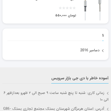
تومان
۵۵۰,۰۰۰
۱
دسامبر 2016
آسوده خاطر با دی جی بازار سرویس
زمانی کاری: شنبه تا پنچ شنبه ساعت ۹ صبح الی ۲ ظهرو بعدازظهر ۶
الی ۱۰
آدرس: استان هرمزگان شهرستان بستک مجتمع تجاری بستک G86-