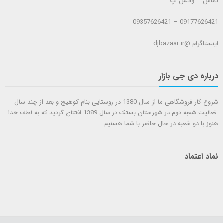
تماس – واتس اپ
09177626421 – 09357626421
اینستاگرام @djbazaar.ir
درباره دی جی بازار
شروع کار فروشگاهی ما از سال 1380 در روستایی بنام کوهیج و بعد از چند سال
فعالیت شعبه دوم در شهرستان بستک در سال 1389 افتتاح گردید که به لطف خدا
هنوز با دو شعبه در حال حاضر با شما هستيم .
نماد اعتماد