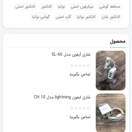
محافظ گوشی
میکرفون اصلی
نوکیا
کانکتور
کانکتور اصلی
کانکتور شارژ
کانکتور نوکیا
گارد اصلی
گوشی نوکیا
محصول
شارژر آیفون مدل SL-66
تماس بگیرید
شارژر ایفون lightning مدل CH-10
تماس بگیرید