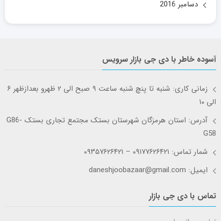
دسامبر 2016
آسوده خاطر با دی جی بازار سرویس
زمانی کاری: شنبه تا پنچ شنبه ساعت ۹ صبح الی ۲ ظهرو بعدازظهر ۶
الی ۱۰
آدرس: استان هرمزگان شهرستان بستک مجتمع تجاری بستک G86-
G58
شمار تماس: ۰۹۱۷۷۶۲۶۴۲۱ – ۰۹۳۵۷۶۲۶۴۲۱
ایمیل: daneshjoobazaar@gmail.com
تماس با دی جی بازار