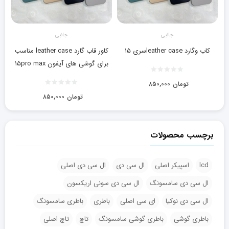
جانبی
جانبی
کاب وگارد leather caseسری ۱۵
کاور قاب گارد leather case مناسب
برای گوشی های آیفون ۱۵pro max
تومان
۸۵۰,۰۰۰
تومان
۸۵۰,۰۰۰
برچسب محصولات
lcd
اسپیکر اصلی
ال سی دی
ال سی دی اصلی
ال سی دی سامسونگ
ال سی دی سونی اریکسون
ال سی دی نوکیا
ای سی اصلی
باطری
باطری سامسونگ
باطری گوشی
باطری گوشی سامسونگ
تاچ
تاچ اصلی