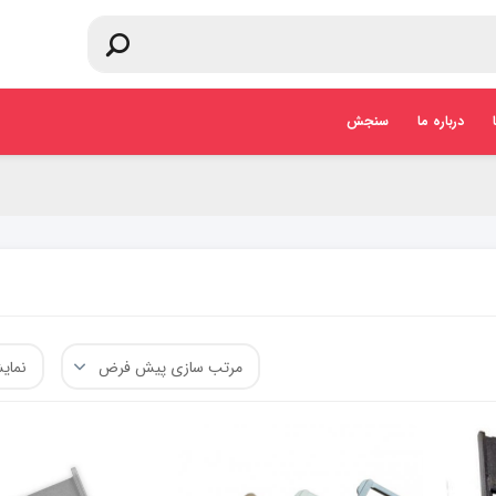
درباره ما
سنجش