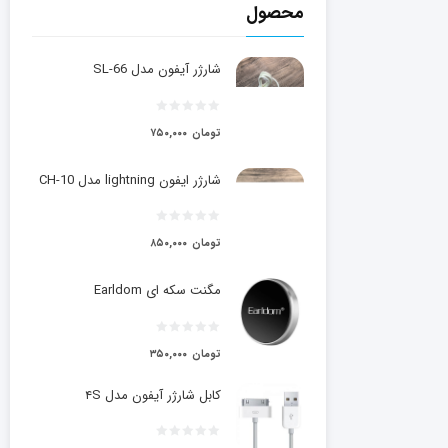
محصول
شارژر آیفون مدل SL-66
تومان
۷۵۰,۰۰۰
شارژر ایفون lightning مدل CH-10
تومان
۸۵۰,۰۰۰
مگنت سکه ای Earldom
تومان
۳۵۰,۰۰۰
کابل شارژر آیفون مدل ۴S