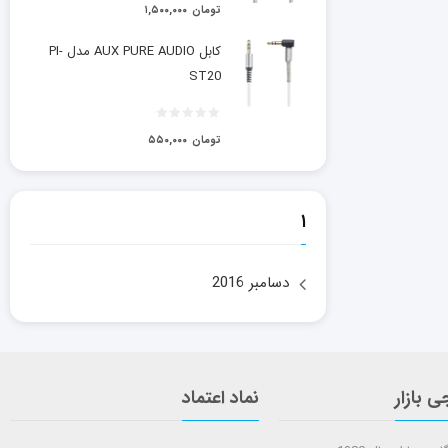
تومان
۱,۵۰۰,۰۰۰
کابل AUX PURE AUDIO مدل PI-
ST20
تومان
۵۵۰,۰۰۰
۱
دسامبر 2016
ی بازار
نماد اعتماد