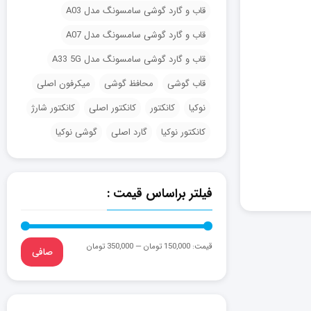
قاب و گارد گوشی سامسونگ مدل A03
قاب و گارد گوشی سامسونگ مدل A07
قاب و گارد گوشی سامسونگ مدل A33 5G
قاب گوشی
محافظ گوشی
میکرفون اصلی
نوکیا
کانکتور
کانکتور اصلی
کانکتور شارژ
کانکتور نوکیا
گارد اصلی
گوشی نوکیا
فیلتر براساس قیمت :
قيمت:
150,000 تومان
—
350,000 تومان
صافی