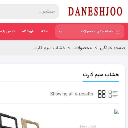
دسته بندی محصولات
خانه
فروشگاه
تماس با ما
صفحه خانگی
>
محصولات
>
خشاب سیم کارت
خشاب سیم کارت
Showing all ۵ results
قطعات موبایل