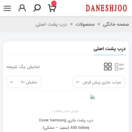
۰
صفحه خانگی
>
محصولات
>
درب پشت اصلی
درب پشت اصلی
نمایش یک نتیجه
موبایل جانبی قطعات
درب پشت باتری Cover Samsung
A50 Galaxy (سفید – مشکی)