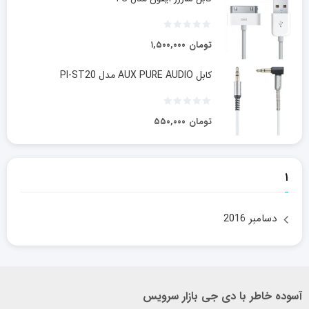
تومان
۱,۵۰۰,۰۰۰
کابل AUX PURE AUDIO مدل PI-ST20
تومان
۵۵۰,۰۰۰
۱
دسامبر 2016
آسوده خاطر با دی جی بازار سرویس