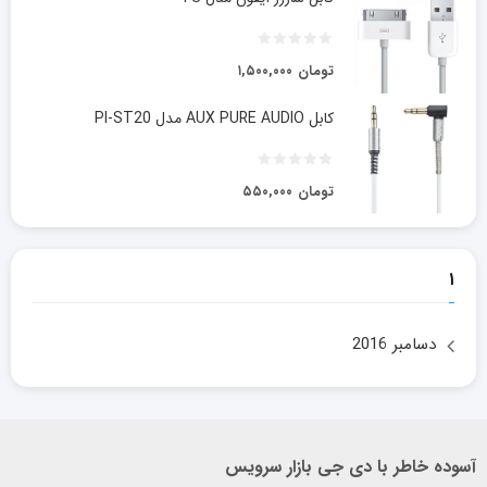
تومان
۱,۵۰۰,۰۰۰
کابل AUX PURE AUDIO مدل PI-ST20
تومان
۵۵۰,۰۰۰
۱
دسامبر 2016
آسوده خاطر با دی جی بازار سرویس