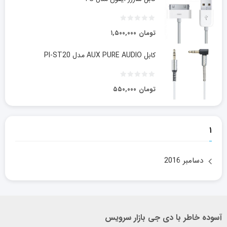
تومان
۱,۵۰۰,۰۰۰
کابل AUX PURE AUDIO مدل PI-ST20
تومان
۵۵۰,۰۰۰
۱
دسامبر 2016
آسوده خاطر با دی جی بازار سرویس