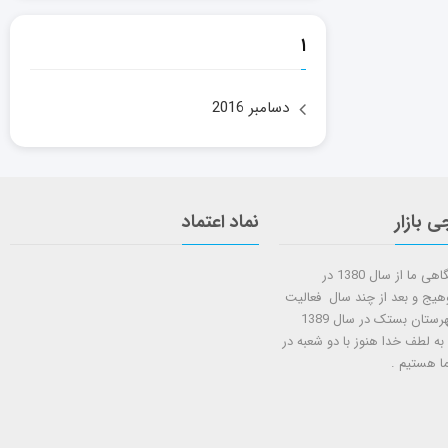
۱
دسامبر 2016
ی بازار
نماد اعتماد
شروع کار فروشگاهی ما از سال 1380 در
وهیج و بعد از چند سال فعالیت
شعبه دوم در شهرستان بستک در سال 1389
 به لطف خدا هنوز با دو شعبه در
ا هستيم .