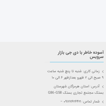
آسوده خاطر با دی جی بازار
سرویس
زمانی کاری: شنبه تا پنچ شنبه ساعت
۹ صبح الی ۲ ظهرو بعدازظهر ۶ الی ۱۰
آدرس: استان هرمزگان شهرستان
بستک مجتمع تجاری بستک G86-G58
شمار تماس: ۰۹۱۷۷۶۲۶۴۲۱ –