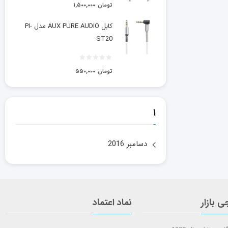
تومان
۱,۵۰۰,۰۰۰
کابل AUX PURE AUDIO مدل PI-
ST20
تومان
۵۵۰,۰۰۰
۱
دسامبر 2016
ی بازار
نماد اعتماد