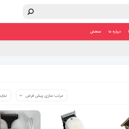
درباره ما
سنجش