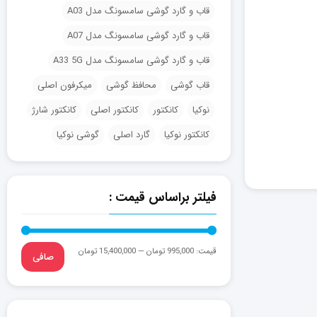
قاب و گارد گوشی سامسونگ مدل A03
قاب و گارد گوشی سامسونگ مدل A07
قاب و گارد گوشی سامسونگ مدل A33 5G
قاب گوشی
محافظ گوشی
میکرفون اصلی
نوکیا
کانکتور
کانکتور اصلی
کانکتور شارژ
کانکتور نوکیا
گارد اصلی
گوشی نوکیا
فیلتر براساس قیمت :
قيمت:
995,000 تومان
—
15,400,000 تومان
صافی