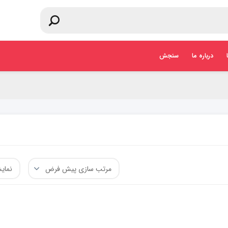
درباره ما
سنجش