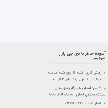
آسوده خاطر با دی جی بازار
سرویس
زمانی کاری: شنبه تا پنچ شنبه ساعت
۹ صبح الی ۲ ظهرو بعدازظهر ۶ الی ۱۰
آدرس: استان هرمزگان شهرستان
بستک مجتمع تجاری بستک G86-G58
شمار تماس: ۰۹۱۷۷۶۲۶۴۲۱ –