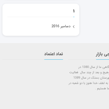
۱
دسامبر 2016
ی بازار
نماد اعتماد
شروع کار فروشگاهی ما از سال 1380 در
وهیج و بعد از چند سال فعالیت
شعبه دوم در شهرستان بستک در سال 1389
 به لطف خدا هنوز با دو شعبه در
ا هستيم .