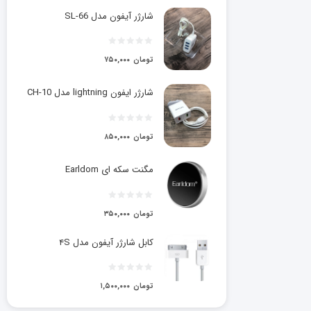
شارژر آیفون مدل SL-66
تومان
۷۵۰,۰۰۰
شارژر ایفون lightning مدل CH-10
تومان
۸۵۰,۰۰۰
مگنت سکه ای Earldom
تومان
۳۵۰,۰۰۰
کابل شارژر آیفون مدل ۴S
تومان
۱,۵۰۰,۰۰۰