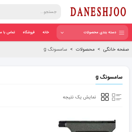
دسته بندی محصولات
خانه
فروشگاه
تماس با ما
صفحه خانگی
>
محصولات
>
سامسونگ g
سامسونگ g
نمایش یک نتیجه