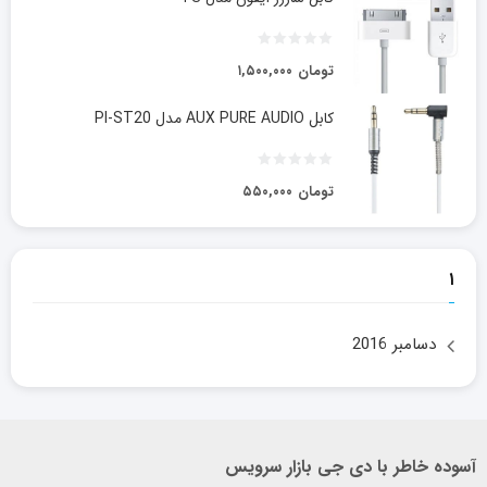
تومان
۱,۵۰۰,۰۰۰
کابل AUX PURE AUDIO مدل PI-ST20
تومان
۵۵۰,۰۰۰
۱
دسامبر 2016
آسوده خاطر با دی جی بازار سرویس