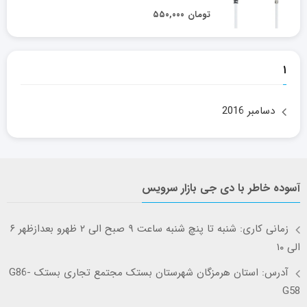
تومان
۵۵۰,۰۰۰
۱
دسامبر 2016
آسوده خاطر با دی جی بازار سرویس
زمانی کاری: شنبه تا پنچ شنبه ساعت ۹ صبح الی ۲ ظهرو بعدازظهر ۶
الی ۱۰
آدرس: استان هرمزگان شهرستان بستک مجتمع تجاری بستک G86-
G58