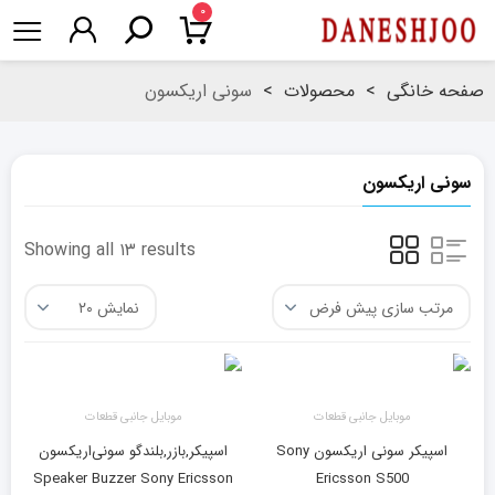
۰
صفحه خانگی
>
محصولات
>
سونی اریکسون
سونی اریکسون
Showing all ۱۳ results
موبایل جانبی قطعات
موبایل جانبی قطعات
اسپیکر سونی اریکسون Sony
اسپیکر‌,بازر‌,بلندگو سونی‌اریکسون
Speaker Buzzer Sony Ericsson
Ericsson S500