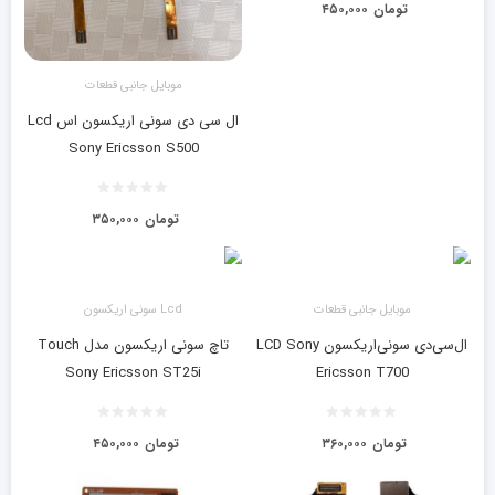
تومان
۴۵۰,۰۰۰
موبایل جانبی قطعات
ال سی دی سونی اریکسون اس Lcd
Sony Ericsson S500
تومان
۳۵۰,۰۰۰
موبایل جانبی قطعات
Lcd سونی اریکسون
ال‌سی‌دی سونی‌اریکسون LCD Sony
تاچ‌ سونی اريكسون مدل Touch
Sony Ericsson ST25i
Ericsson T700
تومان
۳۶۰,۰۰۰
تومان
۴۵۰,۰۰۰