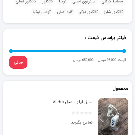
محافظ گوشی
میکرفون اصلی
نوکیا
کانکتور
کانکتور اصلی
کانکتور شارژ
کانکتور نوکیا
گارد اصلی
گوشی نوکیا
فیلتر براساس قیمت :
قيمت:
95,000 تومان
—
650,000 تومان
صافی
محصول
شارژر آیفون مدل SL-66
تماس بگیرید