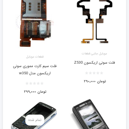
موبایل جانبی قطعات
قطعات موبایل
فلت سونی اریکسون Z530
فلت سیم کارت مموری سونی
اریکسون مدل w350
تومان
۲۹۰,۰۰۰
تومان
۲۹۹,۰۰۰
تمام شده