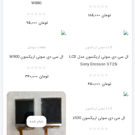
W880
تومان
۱۸۵,۰۰۰
تومان
۹۵,۰۰۰
Lcd سونی اریکسون
قطعات موبایل
ال‌ سی ‌دی سونی اريكسون مدل LCD
ال سی دی سونی اریکسون W900
Sony Ericsson ST25i
تومان
۳۴۰,۰۰۰
تومان
۴۵۰,۰۰۰
Lcd سونی اریکسون
ال سی دی سونی اریکسون z530
تمام شده