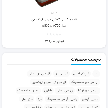
جانبی
قاب و شاسی گوشی سونی اریکسون
مدل w700 و w800
تومان
۲۸۹,۰۰۰
برچسب محصولات
lcd
اسپیکر اصلی
ال سی دی
ال سی دی اصلی
ال سی دی سامسونگ
ال سی دی سونی اریکسون
ال سی دی نوکیا
ای سی اصلی
باطری
باطری سامسونگ
باطری گوشی
باطری گوشی سامسونگ
تاچ
تاچ اصلی
تاچ ال سی دی
تاچ و ال سی دی اصلی
دانشجو بازار