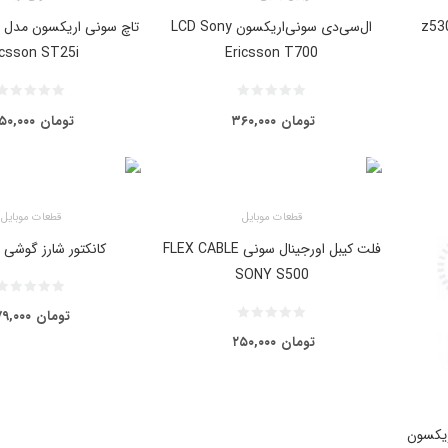
ال‌سی‌دی سونی‌اریکسون LCD Sony
icsson ST25i
Ericsson T700
تومان
۳۶۰,۰۰۰
تومان
۵۰,۰۰۰
قطعات موبایل
قطعات موبایل
فلت کیبل اورجینال سونی FLEX CABLE
کانکتور شارز گوشی 
SONY S500
تومان
۷۹,۰۰۰
تومان
۲۵۰,۰۰۰
ریکسون