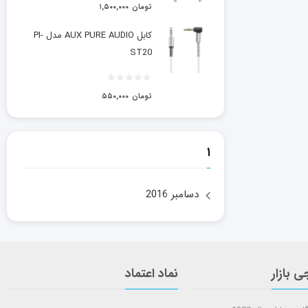
تومان
۱,۵۰۰,۰۰۰
کابل AUX PURE AUDIO مدل PI-
ST20
تومان
۵۵۰,۰۰۰
۱
دسامبر 2016
ی بازار
نماد اعتماد