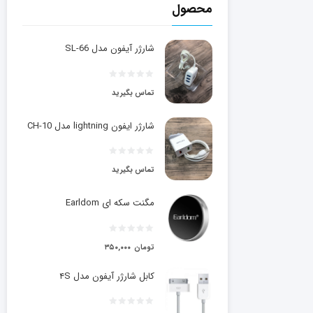
محصول
شارژر آیفون مدل SL-66
تماس بگیرید
شارژر ایفون lightning مدل CH-10
تماس بگیرید
مگنت سکه ای Earldom
تومان
۳۵۰,۰۰۰
کابل شارژر آیفون مدل ۴S