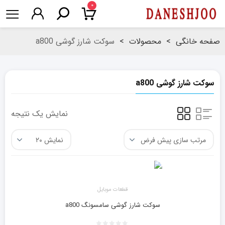
۰
صفحه خانگی
>
محصولات
>
سوکت شارز گوشی a800
سوکت شارز گوشی a800
نمایش یک نتیجه
قطعات موبایل
سوکت شارز گوشی سامسونگ a800