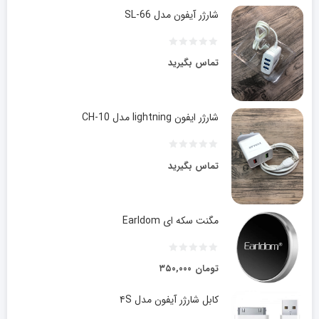
شارژر آیفون مدل SL-66
تماس بگیرید
شارژر ایفون lightning مدل CH-10
تماس بگیرید
مگنت سکه ای Earldom
تومان
۳۵۰,۰۰۰
کابل شارژر آیفون مدل ۴S