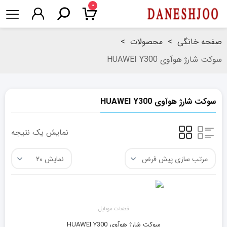
۰
صفحه خانگی
>
محصولات
>
سوکت شارژ هوآوی HUAWEI Y300
سوکت شارژ هوآوی HUAWEI Y300
نمایش یک نتیجه
قطعات موبایل
سوکت شارژ هوآوی HUAWEI Y300