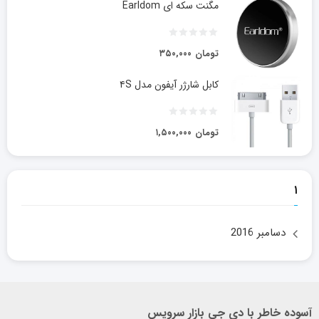
مگنت سکه ای Earldom
تومان
۳۵۰,۰۰۰
کابل شارژر آیفون مدل ۴S
تومان
۱,۵۰۰,۰۰۰
۱
دسامبر 2016
آسوده خاطر با دی جی بازار سرویس