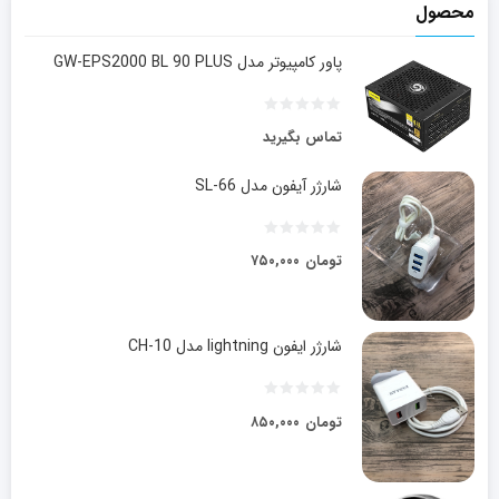
محصول
پاور کامپیوتر مدل GW-EPS2000 BL 90 PLUS
تماس بگیرید
شارژر آیفون مدل SL-66
تومان
۷۵۰,۰۰۰
شارژر ایفون lightning مدل CH-10
تومان
۸۵۰,۰۰۰