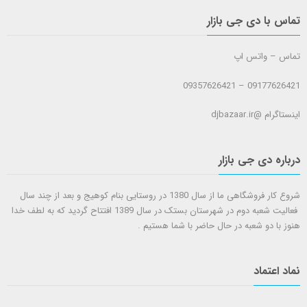
تماس با دی جی بازار
تماس – واتس اپ
09177626421 – 09357626421
اینستاگرام @djbazaar.ir
درباره دی جی بازار
شروع کار فروشگاهی ما از سال 1380 در روستایی بنام کوهیج و بعد از چند سال
فعالیت شعبه دوم در شهرستان بستک در سال 1389 افتتاح گردید که به لطف خدا
هنوز با دو شعبه در حال حاضر با شما هستيم .
نماد اعتماد