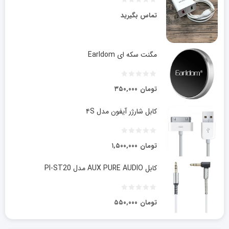
تماس بگیرید
مگنت سکه ای Earldom
تومان
۳۵۰,۰۰۰
کابل شارژر آیفون مدل ۴S
تومان
۱,۵۰۰,۰۰۰
کابل AUX PURE AUDIO مدل PI-ST20
تومان
۵۵۰,۰۰۰