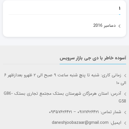
۱
دسامبر 2016
آسوده خاطر با دی جی بازار سرویس
زمانی کاری: شنبه تا پنچ شنبه ساعت ۹ صبح الی ۲ ظهرو بعدازظهر ۶
الی ۱۰
آدرس: استان هرمزگان شهرستان بستک مجتمع تجاری بستک G86-
G58
شمار تماس: ۰۹۱۷۷۶۲۶۴۲۱ – ۰۹۳۵۷۶۲۶۴۲۱
ایمیل: daneshjoobazaar@gmail.com