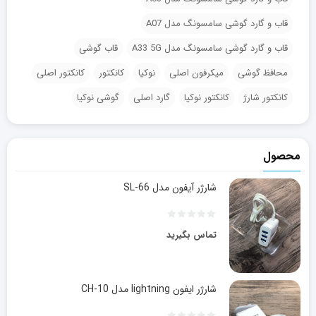
قاب و گارد گوشی سامسونگ مدل A07
قاب و گارد گوشی سامسونگ مدل A33 5G
قاب گوشی
محافظ گوشی
میکرفون اصلی
نوکیا
کانکتور
کانکتور اصلی
کانکتور شارژ
کانکتور نوکیا
گارد اصلی
گوشی نوکیا
محصول
شارژر آیفون مدل SL-66
تماس بگیرید
شارژر ایفون lightning مدل CH-10