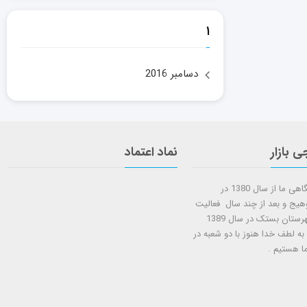
۱
دسامبر 2016
ی بازار
نماد اعتماد
شروع کار فروشگاهی ما از سال 1380 در
وهیج و بعد از چند سال فعالیت
شعبه دوم در شهرستان بستک در سال 1389
 به لطف خدا هنوز با دو شعبه در
ا هستيم .