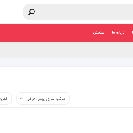
درباره ما
سنجش