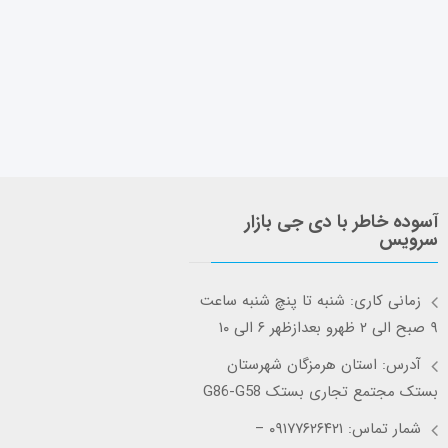
آسوده خاطر با دی جی بازار
سرویس
زمانی کاری: شنبه تا پنچ شنبه ساعت
۹ صبح الی ۲ ظهرو بعدازظهر ۶ الی ۱۰
آدرس: استان هرمزگان شهرستان
بستک مجتمع تجاری بستک G86-G58
شمار تماس: ۰۹۱۷۷۶۲۶۴۲۱ –