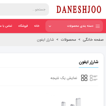
دسته بندی محصولات
خانه
فروشگاه
تماس با ما
صفحه خانگی
>
محصولات
>
شارژر ایفون
شارژر ایفون
نمایش یک نتیجه