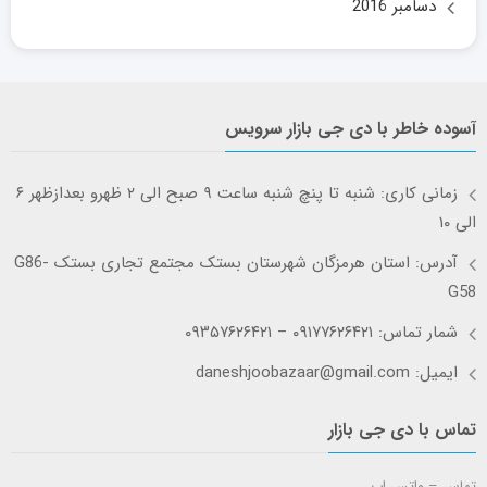
دسامبر 2016
آسوده خاطر با دی جی بازار سرویس
زمانی کاری: شنبه تا پنچ شنبه ساعت ۹ صبح الی ۲ ظهرو بعدازظهر ۶
الی ۱۰
آدرس: استان هرمزگان شهرستان بستک مجتمع تجاری بستک G86-
G58
شمار تماس: ۰۹۱۷۷۶۲۶۴۲۱ – ۰۹۳۵۷۶۲۶۴۲۱
ایمیل: daneshjoobazaar@gmail.com
تماس با دی جی بازار
تماس – واتس اپ