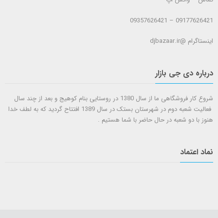
09177626421 – 09357626421
اینستاگرام @djbazaar.ir
درباره دی جی بازار
شروع کار فروشگاهی ما از سال 1380 در روستایی بنام کوهیج و بعد از چند سال
فعالیت شعبه دوم در شهرستان بستک در سال 1389 افتتاح گردید که به لطف خدا
هنوز با دو شعبه در حال حاضر با شما هستيم .
نماد اعتماد