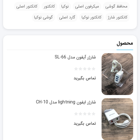
محافظ گوشی
میکرفون اصلی
نوکیا
کانکتور
کانکتور اصلی
کانکتور شارژ
کانکتور نوکیا
گارد اصلی
گوشی نوکیا
محصول
شارژر آیفون مدل SL-66
تماس بگیرید
شارژر ایفون lightning مدل CH-10
تماس بگیرید