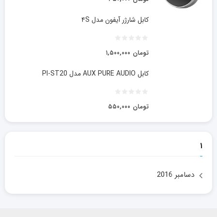
کابل شارژر آیفون مدل ۴S
تومان
۱,۵۰۰,۰۰۰
کابل AUX PURE AUDIO مدل PI-ST20
تومان
۵۵۰,۰۰۰
۱
دسامبر 2016