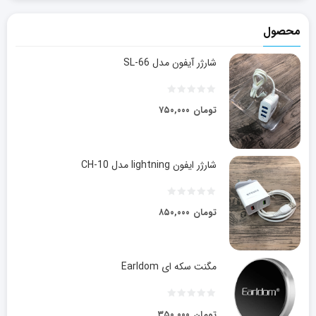
محصول
شارژر آیفون مدل SL-66
تومان
۷۵۰,۰۰۰
شارژر ایفون lightning مدل CH-10
تومان
۸۵۰,۰۰۰
مگنت سکه ای Earldom
تومان
۳۵۰,۰۰۰