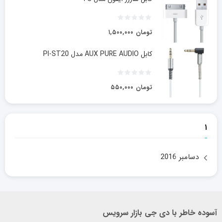
تومان
۱,۵۰۰,۰۰۰
کابل AUX PURE AUDIO مدل PI-ST20
تومان
۵۵۰,۰۰۰
۱
دسامبر 2016
آسوده خاطر با دی جی بازار سرویس