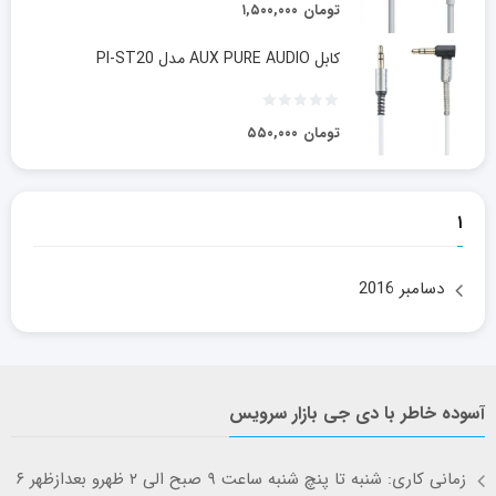
تومان
۱,۵۰۰,۰۰۰
کابل AUX PURE AUDIO مدل PI-ST20
تومان
۵۵۰,۰۰۰
۱
دسامبر 2016
آسوده خاطر با دی جی بازار سرویس
زمانی کاری: شنبه تا پنچ شنبه ساعت ۹ صبح الی ۲ ظهرو بعدازظهر ۶