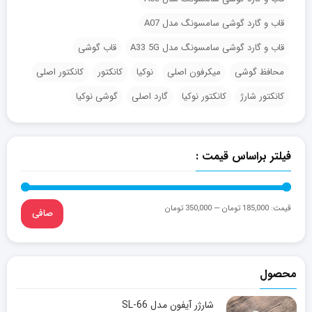
قاب و گارد گوشی سامسونگ مدل A07
قاب و گارد گوشی سامسونگ مدل A33 5G
قاب گوشی
محافظ گوشی
میکرفون اصلی
نوکیا
کانکتور
کانکتور اصلی
کانکتور شارژ
کانکتور نوکیا
گارد اصلی
گوشی نوکیا
فیلتر براساس قیمت :
قيمت:
185,000 تومان
—
350,000 تومان
صافی
محصول
شارژر آیفون مدل SL-66