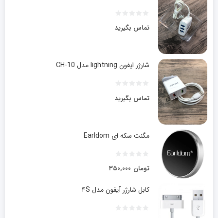
تماس بگیرید
شارژر ایفون lightning مدل CH-10
تماس بگیرید
مگنت سکه ای Earldom
تومان
۳۵۰,۰۰۰
کابل شارژر آیفون مدل ۴S