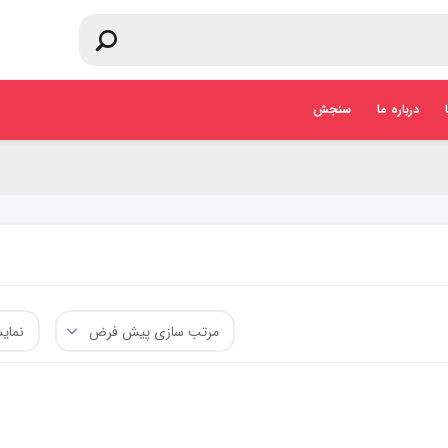
درباره ما
سنجش