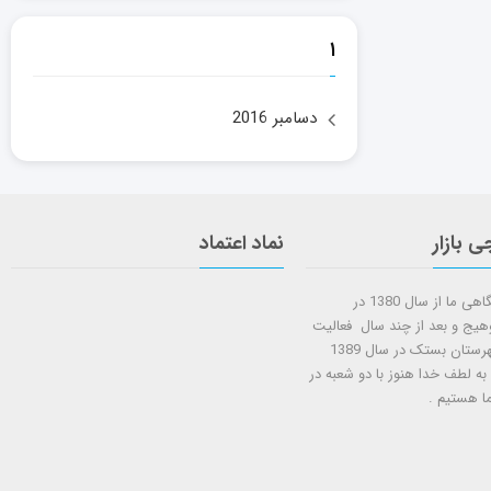
۱
دسامبر 2016
ی بازار
نماد اعتماد
شروع کار فروشگاهی ما از سال 1380 در
وهیج و بعد از چند سال فعالیت
شعبه دوم در شهرستان بستک در سال 1389
 به لطف خدا هنوز با دو شعبه در
ا هستيم .