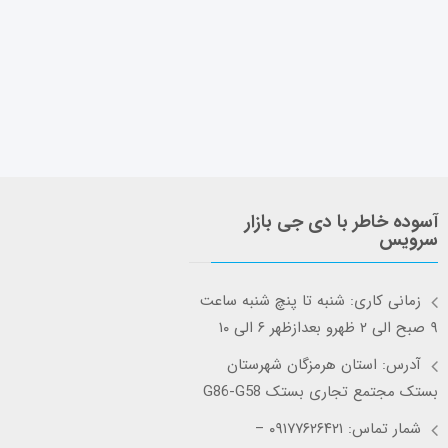
آسوده خاطر با دی جی بازار
سرویس
زمانی کاری: شنبه تا پنچ شنبه ساعت
۹ صبح الی ۲ ظهرو بعدازظهر ۶ الی ۱۰
آدرس: استان هرمزگان شهرستان
بستک مجتمع تجاری بستک G86-G58
شمار تماس: ۰۹۱۷۷۶۲۶۴۲۱ –