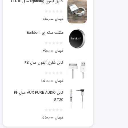
شارژر ایفون lightning مدل CH-10
تومان
۸۵۰,۰۰۰
مگنت سکه ای Earldom
تومان
۳۵۰,۰۰۰
کابل شارژر آیفون مدل ۴S
تومان
۱,۵۰۰,۰۰۰
کابل AUX PURE AUDIO مدل PI-
ST20
تومان
۵۵۰,۰۰۰