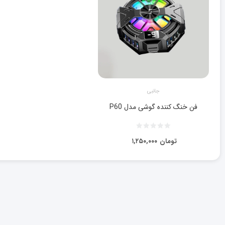
جانبی
فن خنگ کننده گوشی مدل P60
تومان
۱,۲۵۰,۰۰۰