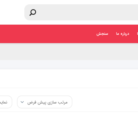
درباره ما
سنجش