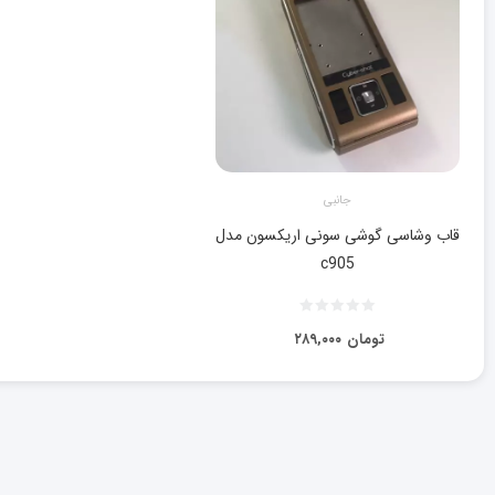
جانبی
قاب وشاسی گوشی سونی اریکسون مدل
c905
تومان
۲۸۹,۰۰۰