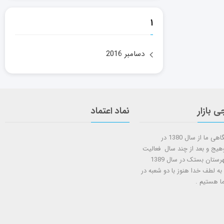
۱
دسامبر 2016
ی بازار
نماد اعتماد
شروع کار فروشگاهی ما از سال 1380 در
وهیج و بعد از چند سال فعالیت
شعبه دوم در شهرستان بستک در سال 1389
 به لطف خدا هنوز با دو شعبه در
ا هستيم .