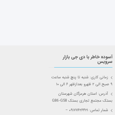
آسوده خاطر با دی جی بازار
سرویس
زمانی کاری: شنبه تا پنچ شنبه ساعت
۹ صبح الی ۲ ظهرو بعدازظهر ۶ الی ۱۰
آدرس: استان هرمزگان شهرستان
بستک مجتمع تجاری بستک G86-G58
شمار تماس: ۰۹۱۷۷۶۲۶۴۲۱ –