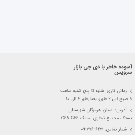
آسوده خاطر با دی جی بازار
سرویس
زمانی کاری: شنبه تا پنچ شنبه ساعت
۹ صبح الی ۲ ظهرو بعدازظهر ۶ الی ۱۰
آدرس: استان هرمزگان شهرستان
بستک مجتمع تجاری بستک G86-G58
شمار تماس: ۰۹۱۷۷۶۲۶۴۲۱ –