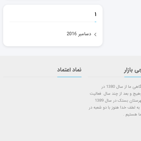
۱
دسامبر 2016
ی بازار
نماد اعتماد
شروع کار فروشگاهی ما از سال 1380 در
وهیج و بعد از چند سال فعالیت
شعبه دوم در شهرستان بستک در سال 1389
 به لطف خدا هنوز با دو شعبه در
ا هستيم .