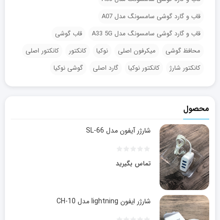
قاب و گارد گوشی سامسونگ مدل A07
قاب و گارد گوشی سامسونگ مدل A33 5G
قاب گوشی
محافظ گوشی
میکرفون اصلی
نوکیا
کانکتور
کانکتور اصلی
کانکتور شارژ
کانکتور نوکیا
گارد اصلی
گوشی نوکیا
محصول
شارژر آیفون مدل SL-66
تماس بگیرید
شارژر ایفون lightning مدل CH-10