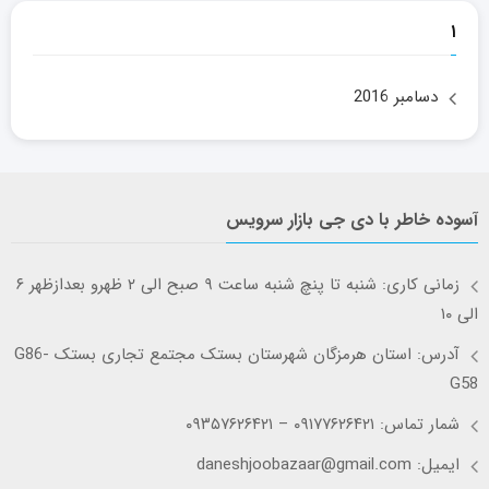
۱
دسامبر 2016
آسوده خاطر با دی جی بازار سرویس
زمانی کاری: شنبه تا پنچ شنبه ساعت ۹ صبح الی ۲ ظهرو بعدازظهر ۶
الی ۱۰
آدرس: استان هرمزگان شهرستان بستک مجتمع تجاری بستک G86-
G58
شمار تماس: ۰۹۱۷۷۶۲۶۴۲۱ – ۰۹۳۵۷۶۲۶۴۲۱
ایمیل: daneshjoobazaar@gmail.com