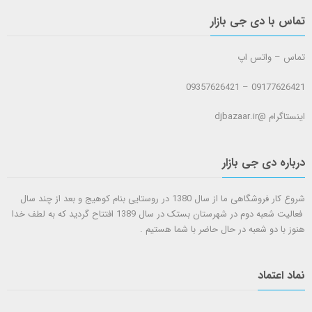
تماس با دی جی بازار
تماس – واتس اپ
09177626421 – 09357626421
اینستاگرام @djbazaar.ir
درباره دی جی بازار
شروع کار فروشگاهی ما از سال 1380 در روستایی بنام کوهیج و بعد از چند سال
فعالیت شعبه دوم در شهرستان بستک در سال 1389 افتتاح گردید که به لطف خدا
هنوز با دو شعبه در حال حاضر با شما هستيم .
نماد اعتماد