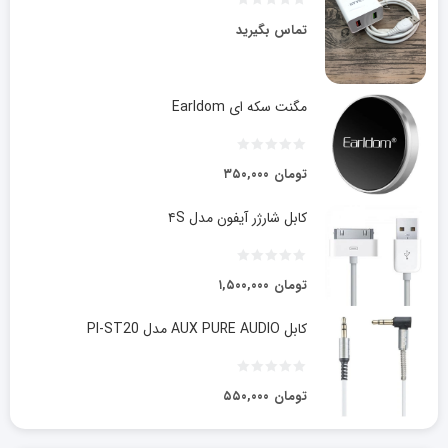
تماس بگیرید
مگنت سکه ای Earldom
تومان
۳۵۰,۰۰۰
کابل شارژر آیفون مدل ۴S
تومان
۱,۵۰۰,۰۰۰
کابل AUX PURE AUDIO مدل PI-ST20
تومان
۵۵۰,۰۰۰