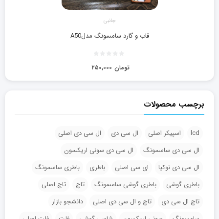
جانبی
قاب و گارد سامسونگ مدلA50
تومان
۲۵۰,۰۰۰
برچسب محصولات
lcd
اسپیکر اصلی
ال سی دی
ال سی دی اصلی
ال سی دی سامسونگ
ال سی دی سونی اریکسون
ال سی دی نوکیا
ای سی اصلی
باطری
باطری سامسونگ
باطری گوشی
باطری گوشی سامسونگ
تاچ
تاچ اصلی
تاچ ال سی دی
تاچ و ال سی دی اصلی
دانشجو بازار
سامسونگ
سونی اریکسون
شاسی گوشی
فلت
فلت اصلی