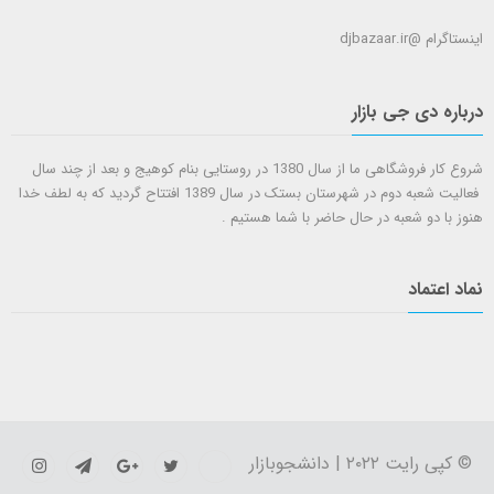
اینستاگرام @djbazaar.ir
درباره دی جی بازار
شروع کار فروشگاهی ما از سال 1380 در روستایی بنام کوهیج و بعد از چند سال
فعالیت شعبه دوم در شهرستان بستک در سال 1389 افتتاح گردید که به لطف خدا
هنوز با دو شعبه در حال حاضر با شما هستيم .
نماد اعتماد
© کپی رایت ۲۰۲۲ | دانشجوبازار